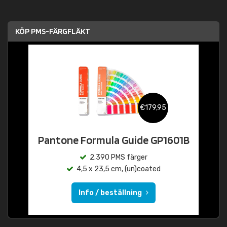
KÖP PMS-FÄRGFLÄKT
€179,95
Pantone Formula Guide GP1601B
2.390 PMS färger
4,5 x 23,5 cm, (un)coated
Info / beställning