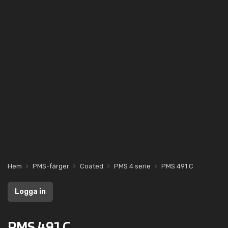
Hem
PMS-färger
Coated
PMS 4 serie
PMS 491 C
Logga in
PMS 491 C