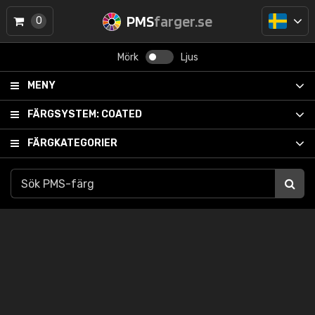
PMS
farger.se
0
Mörk
Ljus
MENY
FÄRGSYSTEM:
COATED
FÄRGKATEGORIER