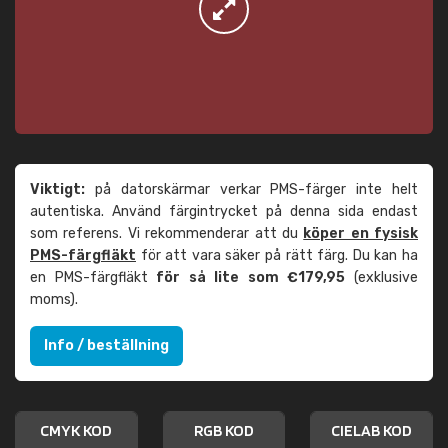
Viktigt:
på datorskärmar verkar PMS-färger inte helt
autentiska. Använd färgintrycket på denna sida endast
som referens. Vi rekommenderar att du
köper en fysisk
PMS-färgfläkt
för att vara säker på rätt färg. Du kan ha
en PMS-färgfläkt
för så lite som €179,95
(exklusive
moms).
Info / beställning
CMYK KOD
RGB KOD
CIELAB KOD