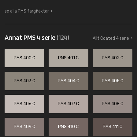
se alla PMS färgfläktar
Annat PMS 4 serie
(124)
Allt Coated 4 serie
PMS 400 C
PMS 401 C
PMS 402 C
PMS 403 C
PMS 404 C
PMS 405 C
PMS 406 C
PMS 407 C
PMS 408 C
PMS 409 C
PMS 410 C
PMS 411 C