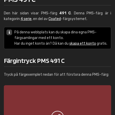
Den här sidan visar PMS-färg
491 C
. Denna PMS-färg är i
kategorin
4 serie
, en del av
Coated
-färgsystemet.
På denna webbplats kan du skapa dina egna PMS-
färgsamlingar med ett konto.
Har du inget konto än? Då kan du
skapa ett konto
gratis.
Färgintryck PMS 491 C
Tryck på färgexemplet nedan för att förstora denna PMS-färg: