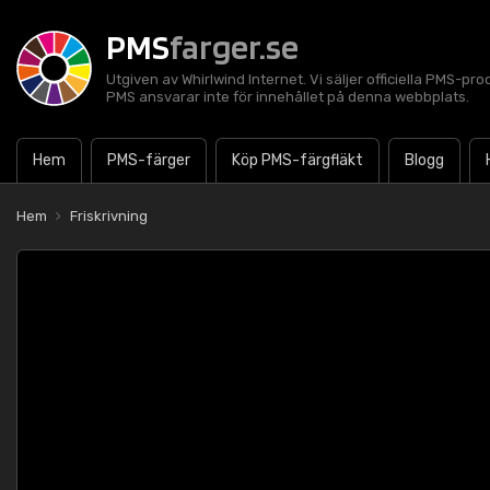
PMS
farger.se
Utgiven av Whirlwind Internet. Vi säljer officiella PMS-pro
PMS ansvarar inte för innehållet på denna webbplats.
Hem
PMS-färger
Köp PMS-färgfläkt
Blogg
Hem
Friskrivning