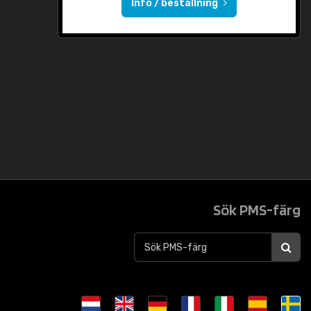
Info / beställning
Sök PMS-färg