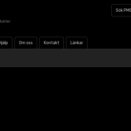
dukter.
Hjälp
Om oss
Kontakt
Länkar