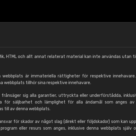
k, HTML och allt annat relaterat material kan inte användas utan ti
a webbplats är immateriella rättigheter för respektive innehavare
webbplats tillhör sina respektive innehavare.
frånsäger sig alla garantier, uttryckta eller underförstådda, inklus
rna för säljbarhet och lämplighet för alla ändamål som anges av
as till av denna webbplats.
svar för skador av något slag (direkt eller följdskador) som kan upps
program eller resurs som anges, inklusive denna webbplats själv o