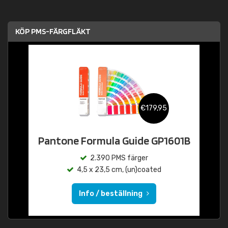
KÖP PMS-FÄRGFLÄKT
€179,95
Pantone Formula Guide GP1601B
2.390 PMS färger
4,5 x 23,5 cm, (un)coated
Info / beställning