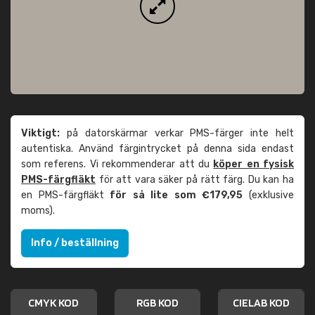
Viktigt:
på datorskärmar verkar PMS-färger inte helt
autentiska. Använd färgintrycket på denna sida endast
som referens. Vi rekommenderar att du
köper en fysisk
PMS-färgfläkt
för att vara säker på rätt färg. Du kan ha
en PMS-färgfläkt
för så lite som €179,95
(exklusive
moms).
Info / beställning
CMYK KOD
RGB KOD
CIELAB KOD