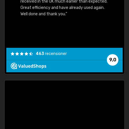
received in the UK much earlier than expected.
Great efficiency and have already used again.
Well done and thank you."
463
recensioner
9,0