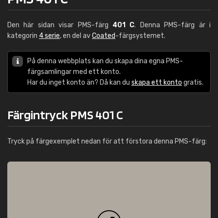
Den här sidan visar PMS-färg
401 C
. Denna PMS-färg är i
kategorin
4 serie
, en del av
Coated
-färgsystemet.
På denna webbplats kan du skapa dina egna PMS-
färgsamlingar med ett konto.
Har du inget konto än? Då kan du
skapa ett konto
gratis.
Färgintryck PMS 401 C
Tryck på färgexemplet nedan för att förstora denna PMS-färg: