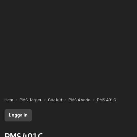
Hem
PMS-färger
Coated
PMS 4 serie
PMS 401 C
Logga in
PMS 401 C