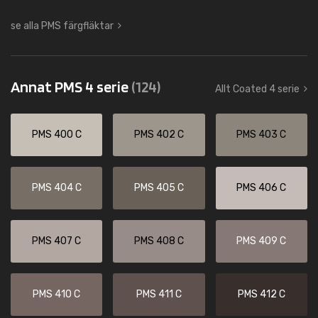
se alla PMS färgfläktar
Annat PMS 4 serie
(124)
Allt Coated 4 serie
PMS 400 C
PMS 402 C
PMS 403 C
PMS 404 C
PMS 405 C
PMS 406 C
PMS 407 C
PMS 408 C
PMS 409 C
PMS 410 C
PMS 411 C
PMS 412 C