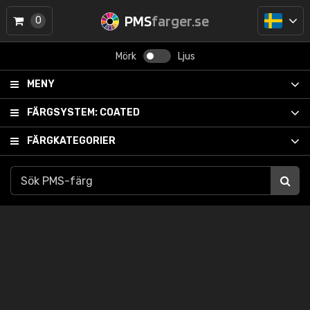
PMS
farger.se
0
Mörk
Ljus
MENY
FÄRGSYSTEM:
COATED
FÄRGKATEGORIER