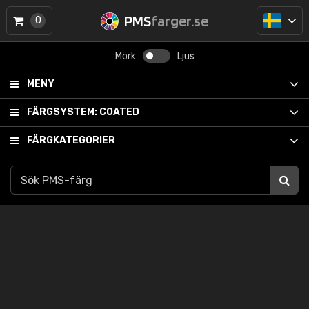
PMS
farger.se
0
Mörk
Ljus
MENY
FÄRGSYSTEM:
COATED
FÄRGKATEGORIER