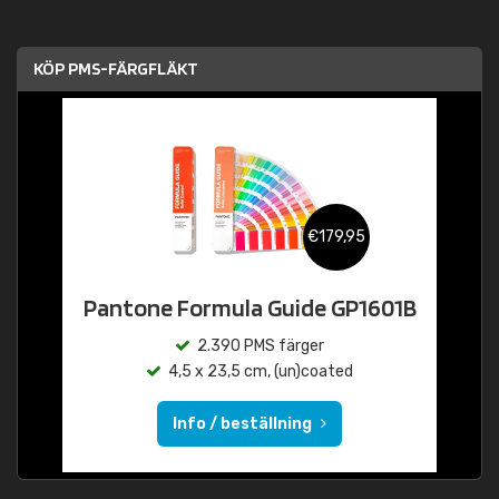
KÖP PMS-FÄRGFLÄKT
€179,95
Pantone Formula Guide GP1601B
2.390 PMS färger
4,5 x 23,5 cm, (un)coated
Info / beställning