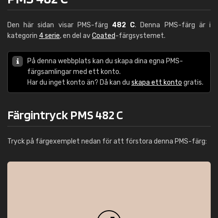
Den här sidan visar PMS-färg
482 C
. Denna PMS-färg är i
kategorin
4 serie
, en del av
Coated
-färgsystemet.
På denna webbplats kan du skapa dina egna PMS-
färgsamlingar med ett konto.
Har du inget konto än? Då kan du
skapa ett konto
gratis.
Färgintryck PMS 482 C
Tryck på färgexemplet nedan för att förstora denna PMS-färg: