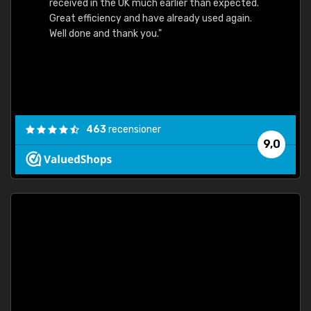
received in the UK much earlier than expected.
Great efficiency and have already used again.
Well done and thank you."
463
recensioner
9,0