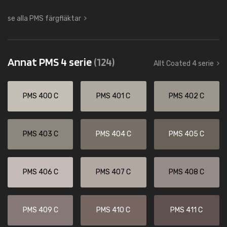
se alla PMS färgfläktar
Annat PMS 4 serie
(124)
Allt Coated 4 serie
PMS 400 C
PMS 401 C
PMS 402 C
PMS 403 C
PMS 404 C
PMS 405 C
PMS 406 C
PMS 407 C
PMS 408 C
PMS 409 C
PMS 410 C
PMS 411 C