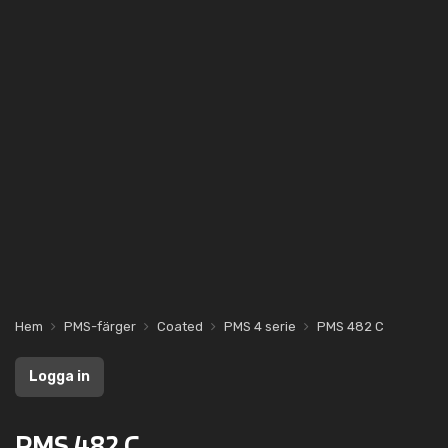
Hem
PMS-färger
Coated
PMS 4 serie
PMS 482 C
Logga in
PMS 482 C