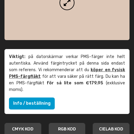
Viktigt:
på datorskärmar verkar PMS-färger inte helt
autentiska. Använd färgintrycket på denna sida endast
som referens. Vi rekommenderar att du
köper en fysisk
PMS-färgfläkt
för att vara säker på rätt färg. Du kan ha
en PMS-färgfläkt
för så lite som €179,95
(exklusive
moms).
Info / beställning
CMYK KOD
RGB KOD
CIELAB KOD