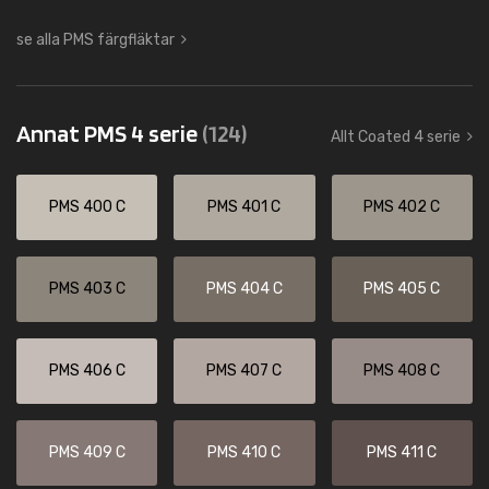
se alla PMS färgfläktar
Annat PMS 4 serie
(124)
Allt Coated 4 serie
PMS 400 C
PMS 401 C
PMS 402 C
PMS 403 C
PMS 404 C
PMS 405 C
PMS 406 C
PMS 407 C
PMS 408 C
PMS 409 C
PMS 410 C
PMS 411 C