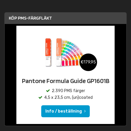
KÖP PMS-FÄRGFLÄKT
€179,95
Pantone Formula Guide GP1601B
2.390 PMS färger
4,5 x 23,5 cm, (un)coated
Info / beställning