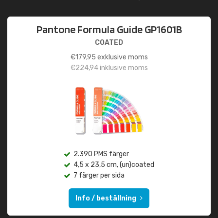
Pantone Formula Guide GP1601B
COATED
€
179,95
exklusive moms
€
224,94
inklusive moms
2.390 PMS färger
4,5 x 23,5 cm, (un)coated
7 färger per sida
Info / beställning