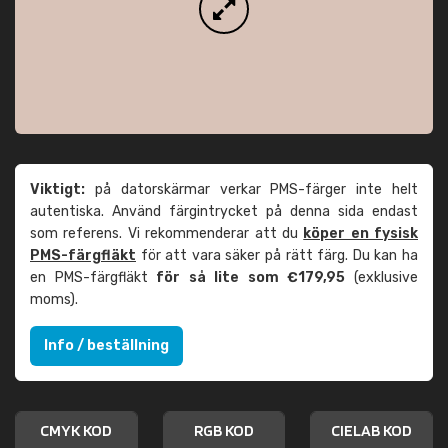
Viktigt:
på datorskärmar verkar PMS-färger inte helt
autentiska. Använd färgintrycket på denna sida endast
som referens. Vi rekommenderar att du
köper en fysisk
PMS-färgfläkt
för att vara säker på rätt färg. Du kan ha
en PMS-färgfläkt
för så lite som €179,95
(exklusive
moms).
Info / beställning
CMYK KOD
RGB KOD
CIELAB KOD