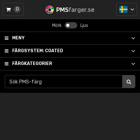
PMS
farger.se
0
Mörk
Ljus
MENY
FÄRGSYSTEM:
COATED
FÄRGKATEGORIER