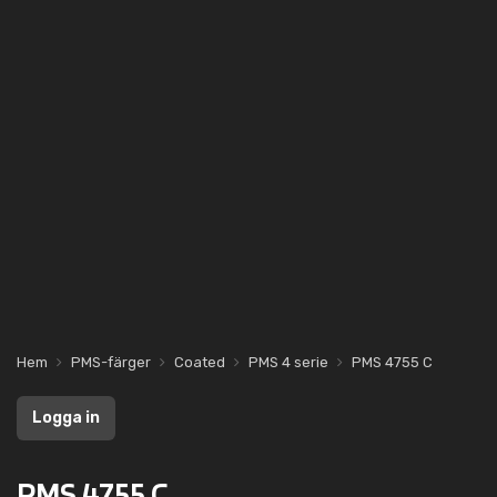
Hem
PMS-färger
Coated
PMS 4 serie
PMS 4755 C
Logga in
PMS 4755 C