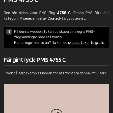
Den här sidan visar PMS-färg
4755 C
. Denna PMS-färg är i
kategorin
4 serie
, en del av
Coated
-färgsystemet.
På denna webbplats kan du skapa dina egna PMS-
färgsamlingar med ett konto.
Har du inget konto än? Då kan du
skapa ett konto
gratis.
Färgintryck PMS 4755 C
Tryck på färgexemplet nedan för att förstora denna PMS-färg: