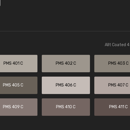
Allt Coated 4
PMS 401 C
PMS 402 C
PMS 403 C
PMS 405 C
PMS 406 C
PMS 407 C
PMS 409 C
PMS 410 C
PMS 411 C