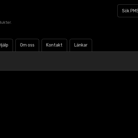
dukter.
Hjälp
Om oss
Kontakt
Länkar