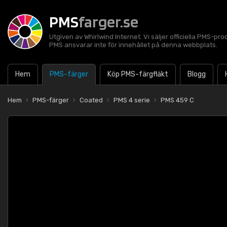
PMS
farger.se
Utgiven av Whirlwind Internet. Vi säljer officiella PMS-pro
PMS ansvarar inte för innehållet på denna webbplats.
Hem
PMS-färger
Köp PMS-färgfläkt
Blogg
Hem
PMS-färger
Coated
PMS 4 serie
PMS 459 C