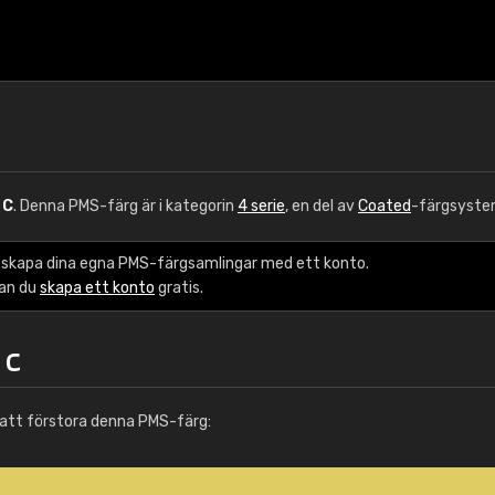
 C
. Denna PMS-färg är i kategorin
4 serie
, en del av
Coated
-färgsyste
 skapa dina egna PMS-färgsamlingar med ett konto.
kan du
skapa ett konto
gratis.
 C
att förstora denna PMS-färg: