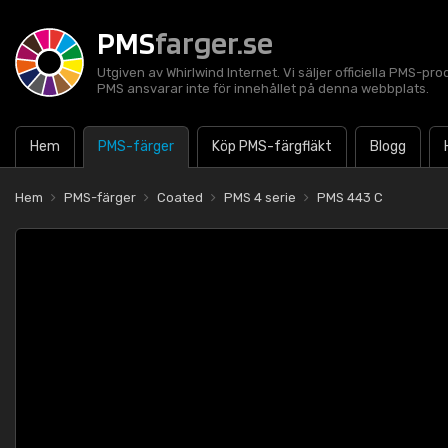
PMS
farger.se
Utgiven av Whirlwind Internet. Vi säljer officiella PMS-pro
PMS ansvarar inte för innehållet på denna webbplats.
Hem
PMS-färger
Köp PMS-färgfläkt
Blogg
Hem
PMS-färger
Coated
PMS 4 serie
PMS 443 C