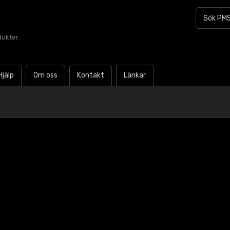
dukter.
Hjälp
Om oss
Kontakt
Länkar