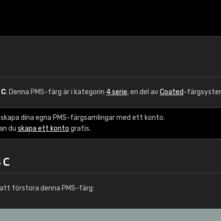
 C
. Denna PMS-färg är i kategorin
4 serie
, en del av
Coated
-färgsyste
 skapa dina egna PMS-färgsamlingar med ett konto.
kan du
skapa ett konto
gratis.
 C
att förstora denna PMS-färg: