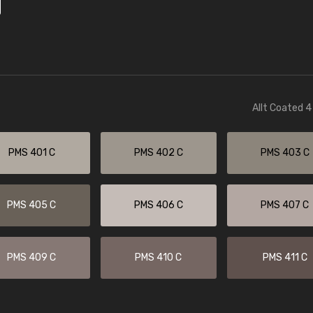
Allt Coated 4
PMS 401 C
PMS 402 C
PMS 403 C
PMS 405 C
PMS 406 C
PMS 407 C
PMS 409 C
PMS 410 C
PMS 411 C