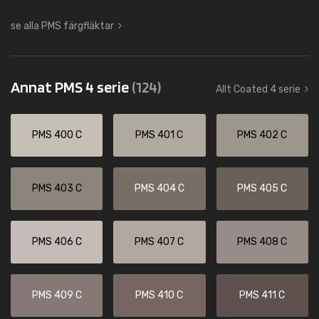
se alla PMS färgfläktar
Annat PMS 4 serie
(124)
Allt Coated 4 serie
PMS 400 C
PMS 401 C
PMS 402 C
PMS 403 C
PMS 404 C
PMS 405 C
PMS 406 C
PMS 407 C
PMS 408 C
PMS 409 C
PMS 410 C
PMS 411 C