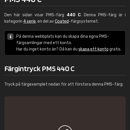
Den här sidan visar PMS-färg
440 C
. Denna PMS-färg är i
kategorin
4 serie
, en del av
Coated
-färgsystemet.
På denna webbplats kan du skapa dina egna PMS-
färgsamlingar med ett konto.
Har du inget konto än? Då kan du
skapa ett konto
gratis.
Färgintryck PMS 440 C
Tryck på färgexemplet nedan för att förstora denna PMS-färg: