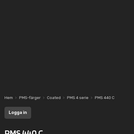
Hem
PMS-färger
Coated
PMS 4 serie
PMS 440 C
Logga in
PMS 440 C