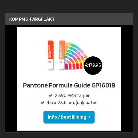
KÖP PMS-FÄRGFLÄKT
€179,95
Pantone Formula Guide GP1601B
2.390 PMS färger
4,5 x 23,5 cm, (un)coated
Info / beställning