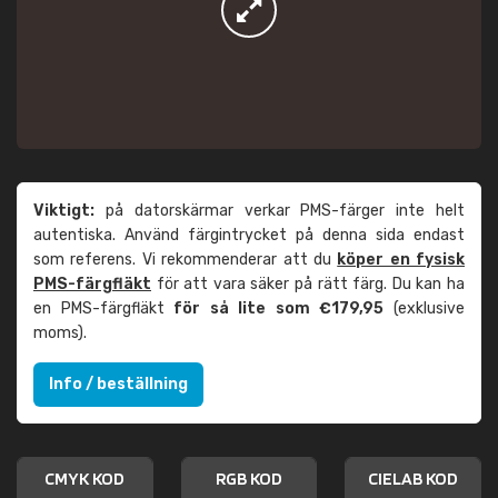
Viktigt:
på datorskärmar verkar PMS-färger inte helt
autentiska. Använd färgintrycket på denna sida endast
som referens. Vi rekommenderar att du
köper en fysisk
PMS-färgfläkt
för att vara säker på rätt färg. Du kan ha
en PMS-färgfläkt
för så lite som €179,95
(exklusive
moms).
Info / beställning
CMYK KOD
RGB KOD
CIELAB KOD