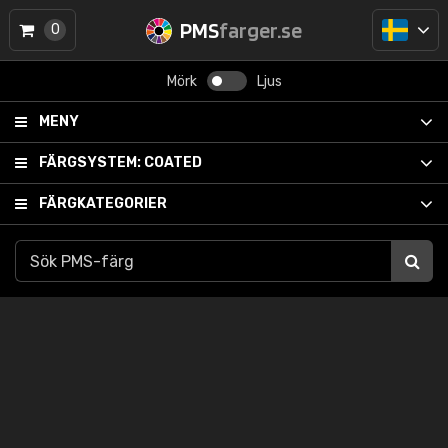
PMS
farger.se
0
Mörk
Ljus
MENY
FÄRGSYSTEM:
COATED
FÄRGKATEGORIER