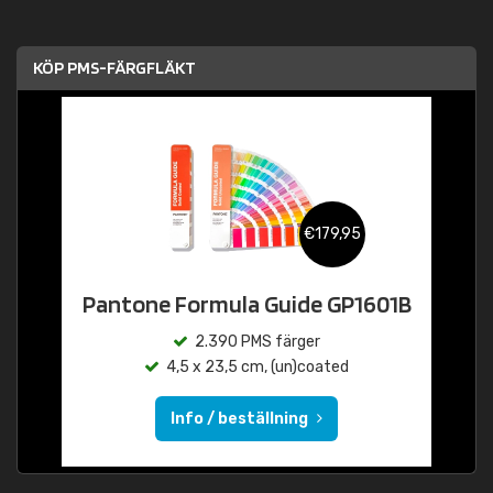
KÖP PMS-FÄRGFLÄKT
€179,95
Pantone Formula Guide GP1601B
2.390 PMS färger
4,5 x 23,5 cm, (un)coated
Info / beställning