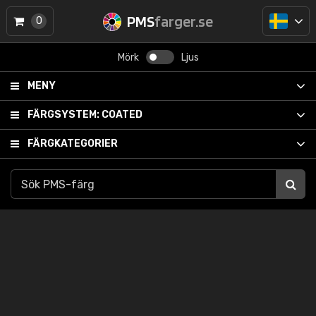
PMS
farger.se
0
Mörk
Ljus
MENY
FÄRGSYSTEM:
COATED
FÄRGKATEGORIER