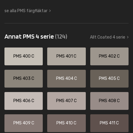
se alla PMS färgfläktar
Annat PMS 4 serie
(124)
Allt Coated 4 serie
PMS 400 C
PMS 401 C
PMS 402 C
PMS 403 C
PMS 404 C
PMS 405 C
PMS 406 C
PMS 407 C
PMS 408 C
PMS 409 C
PMS 410 C
PMS 411 C