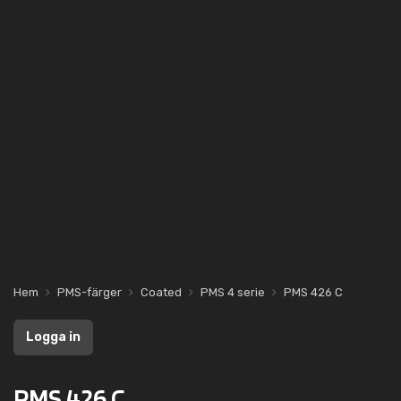
Hem
PMS-färger
Coated
PMS 4 serie
PMS 426 C
Logga in
PMS 426 C