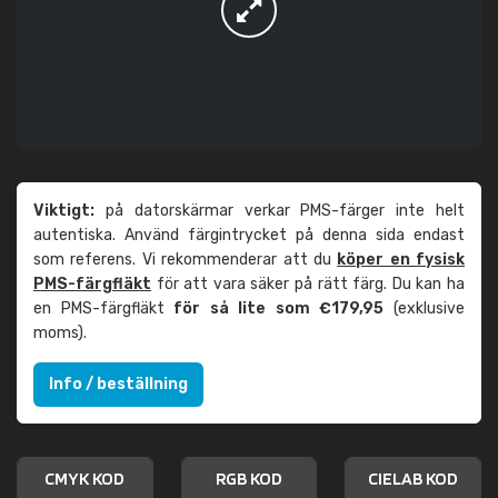
Viktigt:
på datorskärmar verkar PMS-färger inte helt
autentiska. Använd färgintrycket på denna sida endast
som referens. Vi rekommenderar att du
köper en fysisk
PMS-färgfläkt
för att vara säker på rätt färg. Du kan ha
en PMS-färgfläkt
för så lite som €179,95
(exklusive
moms).
Info / beställning
CMYK KOD
RGB KOD
CIELAB KOD