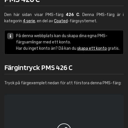
Den här sidan visar PMS-färg
426 C
. Denna PMS-färg är i
kategorin
4 serie
, en del av
Coated
-färgsystemet.
På denna webbplats kan du skapa dina egna PMS-
färgsamlingar med ett konto.
Har du inget konto än? Då kan du
skapa ett konto
gratis.
Färgintryck PMS 426 C
Tryck på färgexemplet nedan för att förstora denna PMS-färg: