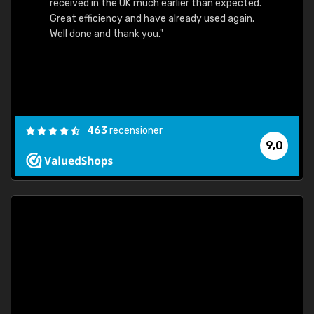
received in the UK much earlier than expected.
Great efficiency and have already used again.
Well done and thank you."
463
recensioner
9,0