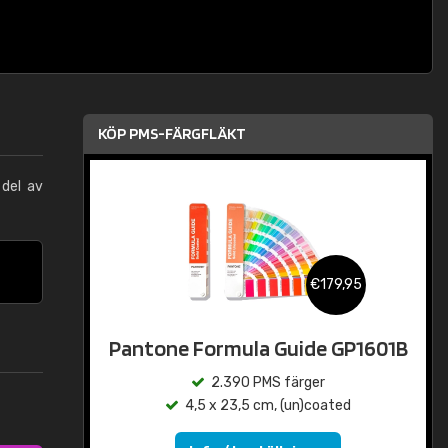
KÖP PMS-FÄRGFLÄKT
 del av
€179,95
Pantone Formula Guide GP1601B
2.390 PMS färger
4,5 x 23,5 cm, (un)coated