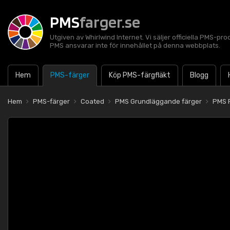
PMS
farger.se
Utgiven av Whirlwind Internet. Vi säljer officiella PMS-pro
PMS ansvarar inte för innehållet på denna webbplats.
Hem
PMS-färger
Köp PMS-färgfläkt
Blogg
Hem
PMS-färger
Coated
PMS Grundläggande färger
PMS 