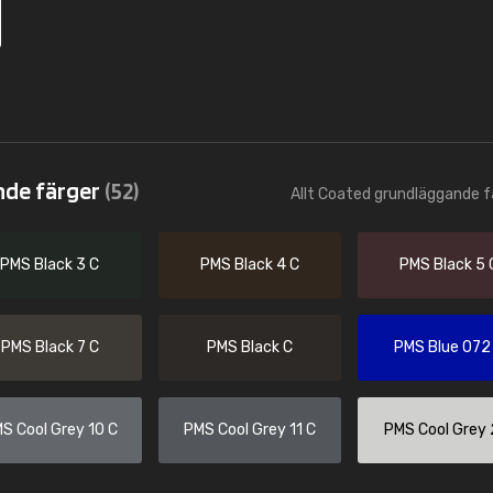
nde färger
(52)
Allt Coated grundläggande f
PMS Black 3 C
PMS Black 4 C
PMS Black 5 
PMS Black 7 C
PMS Black C
PMS Blue 072
S Cool Grey 10 C
PMS Cool Grey 11 C
PMS Cool Grey 