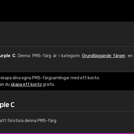
urple C
. Denna PMS-färg är i kategorin
Grundläggande färger
, en
 skapa dina egna PMS-färgsamlingar med ett konto.
kan du
skapa ett konto
gratis.
ple C
att förstora denna PMS-färg: