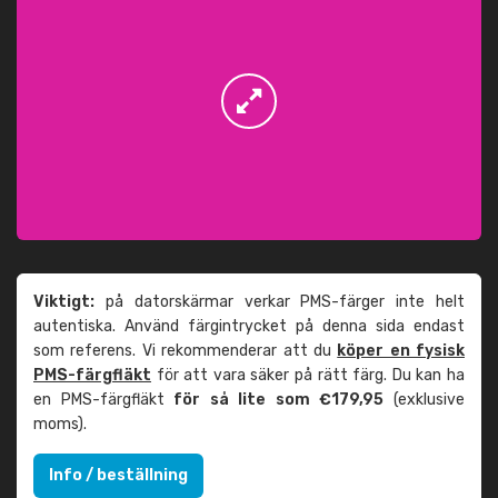
Viktigt:
på datorskärmar verkar PMS-färger inte helt
autentiska. Använd färgintrycket på denna sida endast
som referens. Vi rekommenderar att du
köper en fysisk
PMS-färgfläkt
för att vara säker på rätt färg. Du kan ha
en PMS-färgfläkt
för så lite som €179,95
(exklusive
moms).
Info / beställning