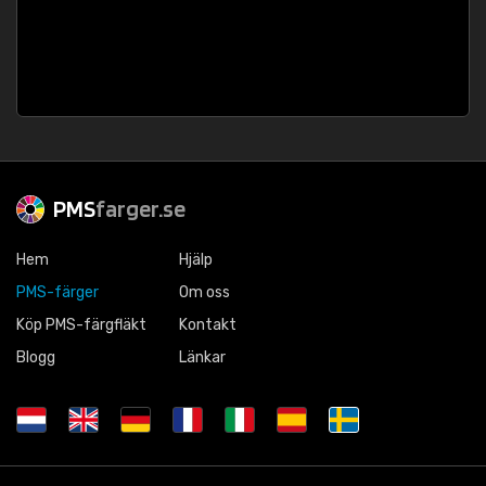
PMS
farger.se
Hem
Hjälp
PMS-färger
Om oss
Köp PMS-färgfläkt
Kontakt
Blogg
Länkar