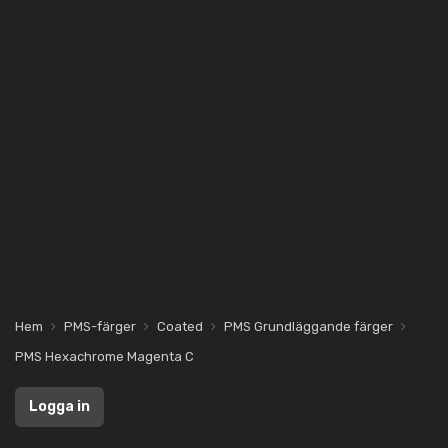
Hem
PMS-färger
Coated
PMS Grundläggande färger
PMS Hexachrome Magenta C
Logga in