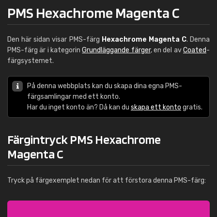
PMS Hexachrome Magenta C
Den här sidan visar PMS-färg
Hexachrome Magenta C
. Denna
PMS-färg är i kategorin
Grundläggande färger
, en del av
Coated
-
färgsystemet.
På denna webbplats kan du skapa dina egna PMS-
färgsamlingar med ett konto.
Har du inget konto än? Då kan du
skapa ett konto
gratis.
Färgintryck PMS Hexachrome
Magenta C
Tryck på färgexemplet nedan för att förstora denna PMS-färg: