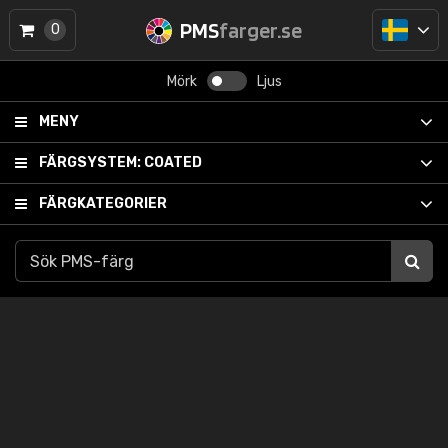
PMS
farger.se
0
Mörk
Ljus
MENY
FÄRGSYSTEM:
COATED
FÄRGKATEGORIER