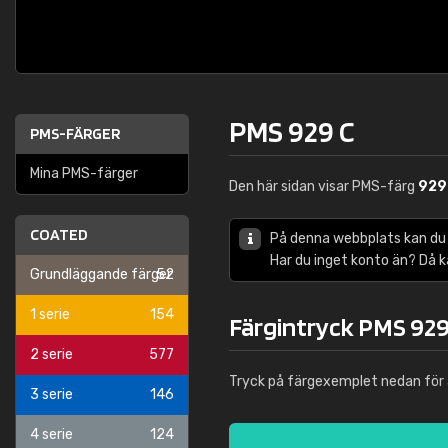
PMS 929 C
PMS-FÄRGER
Mina PMS-färger
Den här sidan visar PMS-färg
929
COATED
På denna webbplats kan du
Har du inget konto än? Då 
Grundläggande färger
52
1 serie
154
Färgintryck PMS 929
2 serie
577
Tryck på färgexemplet nedan för 
3 serie
146
4 serie
124