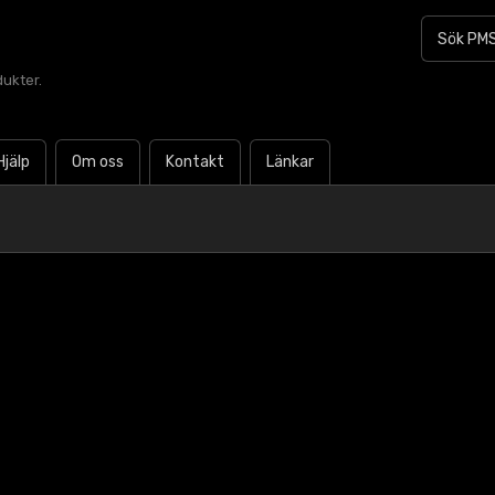
dukter.
Hjälp
Om oss
Kontakt
Länkar