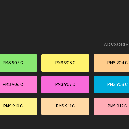
Allt Coated 9
PMS 902 C
PMS 903 C
PMS 904 C
PMS 906 C
PMS 907 C
PMS 908 C
PMS 910 C
PMS 911 C
PMS 912 C