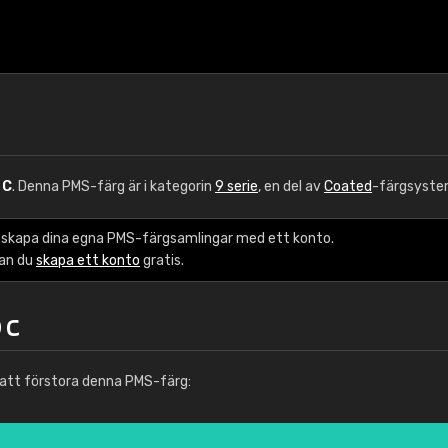
 C
. Denna PMS-färg är i kategorin
9 serie
, en del av
Coated
-färgsyste
 skapa dina egna PMS-färgsamlingar med ett konto.
kan du
skapa ett konto
gratis.
 C
att förstora denna PMS-färg: