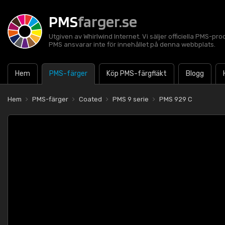
PMS
farger.se
Utgiven av Whirlwind Internet. Vi säljer officiella PMS-pro
PMS ansvarar inte för innehållet på denna webbplats.
Hem
PMS-färger
Köp PMS-färgfläkt
Blogg
Hem
PMS-färger
Coated
PMS 9 serie
PMS 929 C