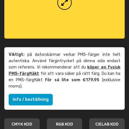
Viktigt:
på datorskärmar verkar PMS-färger inte helt
autentiska. Använd färgintrycket på denna sida endast
som referens. Vi rekommenderar att du
köper en fysisk
PMS-färgfläkt
för att vara säker på rätt färg. Du kan ha
en PMS-färgfläkt
för så lite som €179,95
(exklusive
moms).
Info / beställning
CMYK KOD
RGB KOD
CIELAB KOD