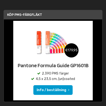
KÖP PMS-FÄRGFLÄKT
€179,95
Pantone Formula Guide GP1601B
2.390 PMS färger
4,5 x 23,5 cm, (un)coated
Info / beställning