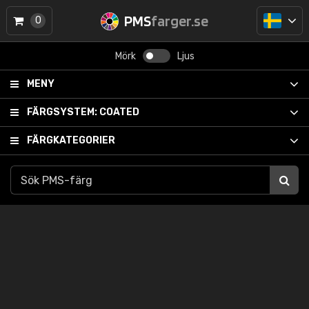
PMS
farger.se
0
Mörk
Ljus
MENY
FÄRGSYSTEM:
COATED
FÄRGKATEGORIER