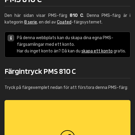
Den här sidan visar PMS-färg
810 C
. Denna PMS-färg är i
kategorin
8 serie
, en del av
Coated
-färgsystemet.
På denna webbplats kan du skapa dina egna PMS-
färgsamlingar med ett konto.
Har du inget konto än? Då kan du
skapa ett konto
gratis.
Färgintryck PMS 810 C
Tryck på färgexemplet nedan för att förstora denna PMS-färg: