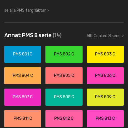
se alla PMS färgfläktar
Annat PMS 8 serie
(14)
Allt Coated 8 serie
PMS 801 C
PMS 802 C
PMS 803 C
PMS 804 C
PMS 805 C
PMS 806 C
PMS 807 C
PMS 808 C
PMS 809 C
PMS 811 C
PMS 812 C
PMS 813 C