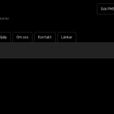
dukter.
Hjälp
Om oss
Kontakt
Länkar