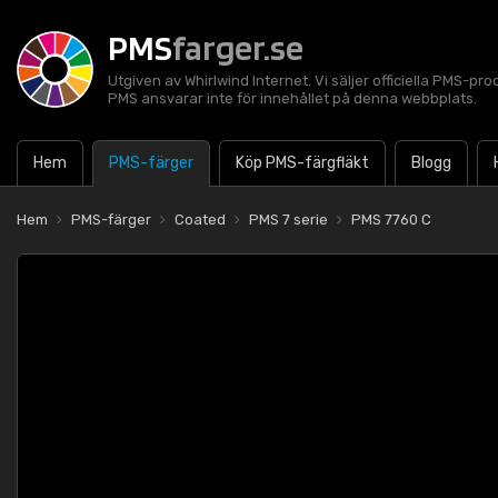
PMS
farger.se
Utgiven av Whirlwind Internet. Vi säljer officiella PMS-pro
PMS ansvarar inte för innehållet på denna webbplats.
Hem
PMS-färger
Köp PMS-färgfläkt
Blogg
Hem
PMS-färger
Coated
PMS 7 serie
PMS 7760 C