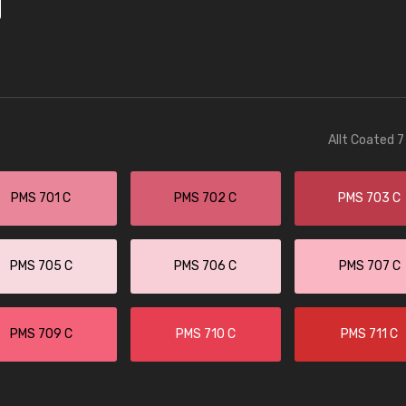
Allt Coated 7
PMS 701 C
PMS 702 C
PMS 703 C
PMS 705 C
PMS 706 C
PMS 707 C
PMS 709 C
PMS 710 C
PMS 711 C