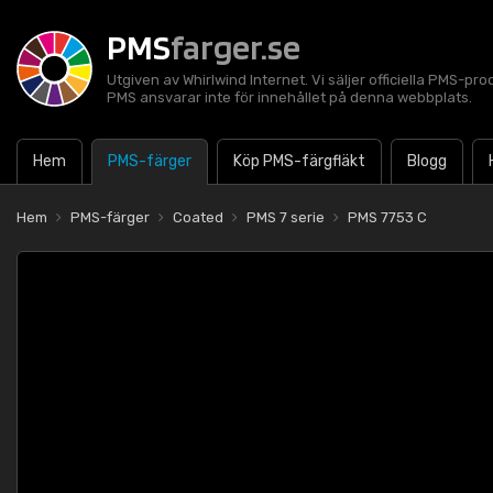
PMS
farger.se
Utgiven av Whirlwind Internet. Vi säljer officiella PMS-pro
PMS ansvarar inte för innehållet på denna webbplats.
Hem
PMS-färger
Köp PMS-färgfläkt
Blogg
Hem
PMS-färger
Coated
PMS 7 serie
PMS 7753 C