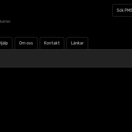
dukter.
Hjälp
Om oss
Kontakt
Länkar