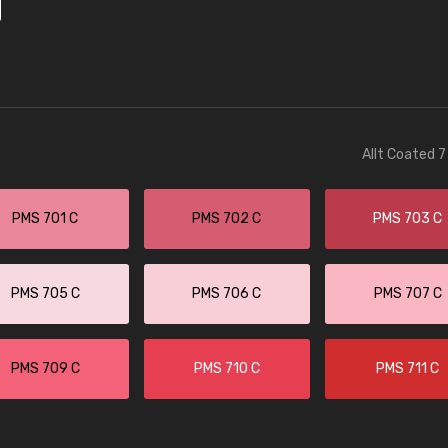
Allt Coated 7
PMS 701 C
PMS 702 C
PMS 703 C
PMS 705 C
PMS 706 C
PMS 707 C
PMS 709 C
PMS 710 C
PMS 711 C