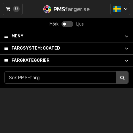
PMS
farger.se
0
Mörk
Ljus
MENY
FÄRGSYSTEM:
COATED
FÄRGKATEGORIER