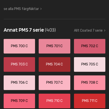
se alla PMS färgfläktar
Annat PMS 7 serie
(403)
Allt Coated 7 serie
PMS 700 C
PMS 701 C
PMS 702 C
PMS 703 C
PMS 704 C
PMS 705 C
PMS 706 C
PMS 707 C
PMS 708 C
PMS 709 C
PMS 710 C
PMS 711 C