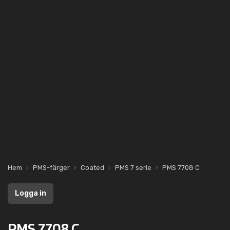
Hem
PMS-färger
Coated
PMS 7 serie
PMS 7708 C
Logga in
PMS 7708 C