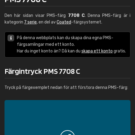
Den här sidan visar PMS-färg
7708 C
. Denna PMS-färg är i
kategorin
7 serie
, en del av
Coated
-färgsystemet.
På denna webbplats kan du skapa dina egna PMS-
färgsamlingar med ett konto.
Har du inget konto än? Då kan du
skapa ett konto
gratis.
Färgintryck PMS 7708 C
Tryck på färgexemplet nedan för att förstora denna PMS-färg: