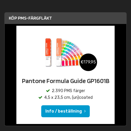
KÖP PMS-FÄRGFLÄKT
€179,95
Pantone Formula Guide GP1601B
2.390 PMS färger
4,5 x 23,5 cm, (un)coated
Info / beställning