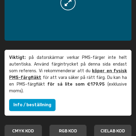
Viktigt:
på datorskärmar verkar PMS-färger inte helt
autentiska. Använd färgintrycket på denna sida endast
som referens. Vi rekommenderar att du
köper en fysisk
PMS-färgfläkt
för att vara säker på rätt färg. Du kan ha
en PMS-färgfläkt
för så lite som €179,95
(exklusive
moms).
Info / beställning
CMYK KOD
RGB KOD
CIELAB KOD