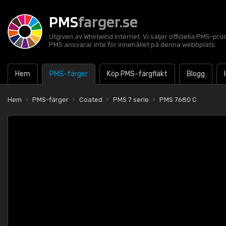
PMS
farger.se
Utgiven av Whirlwind Internet. Vi säljer officiella PMS-pro
PMS ansvarar inte för innehållet på denna webbplats.
Hem
PMS-färger
Köp PMS-färgfläkt
Blogg
Hem
PMS-färger
Coated
PMS 7 serie
PMS 7680 C