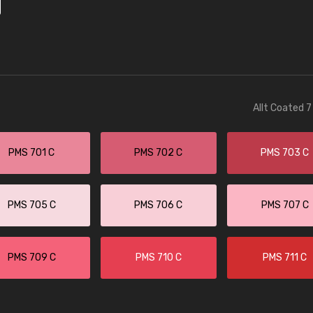
Allt Coated 7
PMS 701 C
PMS 702 C
PMS 703 C
PMS 705 C
PMS 706 C
PMS 707 C
PMS 709 C
PMS 710 C
PMS 711 C