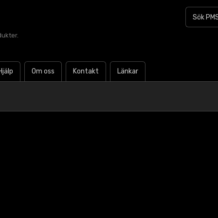
dukter.
Hjälp
Om oss
Kontakt
Länkar