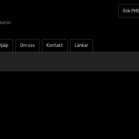
dukter.
Hjälp
Om oss
Kontakt
Länkar