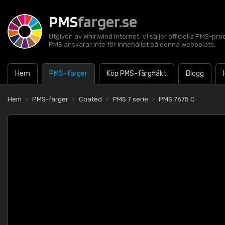
PMS
farger.se
Utgiven av Whirlwind Internet. Vi säljer officiella PMS-pro
PMS ansvarar inte för innehållet på denna webbplats.
Hem
PMS-färger
Köp PMS-färgfläkt
Blogg
Hem
PMS-färger
Coated
PMS 7 serie
PMS 7675 C