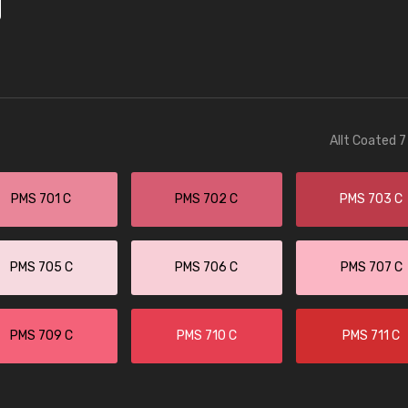
Allt Coated 7
PMS 701 C
PMS 702 C
PMS 703 C
PMS 705 C
PMS 706 C
PMS 707 C
PMS 709 C
PMS 710 C
PMS 711 C