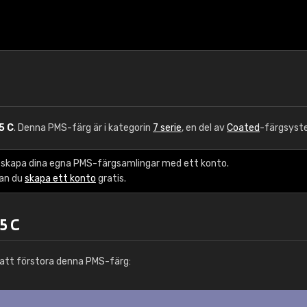
5 C
. Denna PMS-färg är i kategorin
7 serie
, en del av
Coated
-färgsyst
 skapa dina egna PMS-färgsamlingar med ett konto.
kan du
skapa ett konto
gratis.
5 C
att förstora denna PMS-färg: