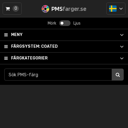
PMS
farger.se
0
Mörk
Ljus
MENY
FÄRGSYSTEM:
COATED
FÄRGKATEGORIER