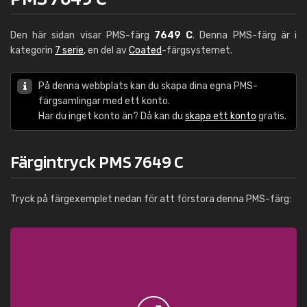
Den här sidan visar PMS-färg
7649 C
. Denna PMS-färg är i
kategorin
7 serie
, en del av
Coated
-färgsystemet.
På denna webbplats kan du skapa dina egna PMS-
färgsamlingar med ett konto.
Har du inget konto än? Då kan du
skapa ett konto
gratis.
Färgintryck PMS 7649 C
Tryck på färgexemplet nedan för att förstora denna PMS-färg: