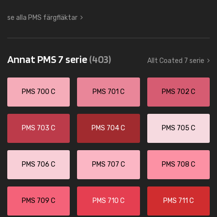
se alla PMS färgfläktar
Annat PMS 7 serie
(403)
Allt Coated 7 serie
PMS 700 C
PMS 701 C
PMS 702 C
PMS 703 C
PMS 704 C
PMS 705 C
PMS 706 C
PMS 707 C
PMS 708 C
PMS 709 C
PMS 710 C
PMS 711 C