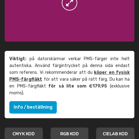
Viktigt:
på datorskärmar verkar PMS-färger inte helt
autentiska. Använd färgintrycket på denna sida endast
som referens. Vi rekommenderar att du
köper en fysisk
PMS-färgfläkt
för att vara säker på rätt färg. Du kan ha
en PMS-färgfläkt
för så lite som €179,95
(exklusive
moms).
Info / beställning
CMYK KOD
RGB KOD
CIELAB KOD