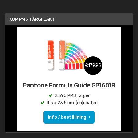
KÖP PMS-FÄRGFLÄKT
€179,95
Pantone Formula Guide GP1601B
2.390 PMS färger
4,5 x 23,5 cm, (un)coated
Info / beställning