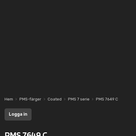
Hem
PMS-färger
Coated
PMS 7 serie
PMS 7649 C
Logga in
PMS 7649 C