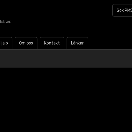
dukter.
Hjälp
Om oss
Kontakt
Länkar