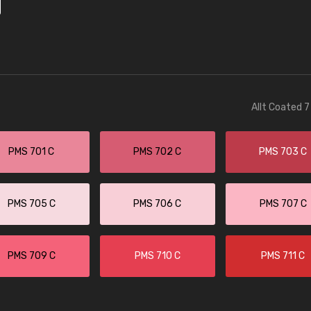
Allt Coated 7
PMS 701 C
PMS 702 C
PMS 703 C
PMS 705 C
PMS 706 C
PMS 707 C
PMS 709 C
PMS 710 C
PMS 711 C