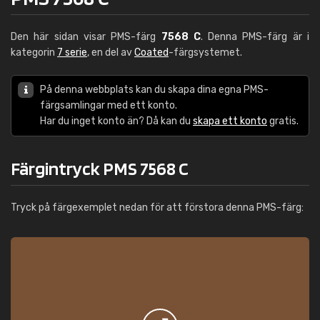
Den här sidan visar PMS-färg
7568 C
. Denna PMS-färg är i
kategorin
7 serie
, en del av
Coated
-färgsystemet.
På denna webbplats kan du skapa dina egna PMS-
färgsamlingar med ett konto.
Har du inget konto än? Då kan du
skapa ett konto
gratis.
Färgintryck PMS 7568 C
Tryck på färgexemplet nedan för att förstora denna PMS-färg: