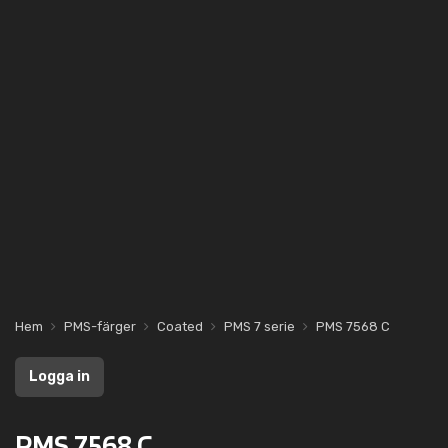
Hem
PMS-färger
Coated
PMS 7 serie
PMS 7568 C
Logga in
PMS 7568 C