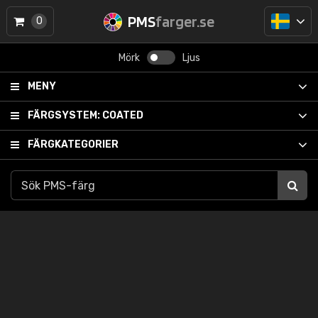
PMS
farger.se
0
Mörk
Ljus
MENY
FÄRGSYSTEM:
COATED
FÄRGKATEGORIER