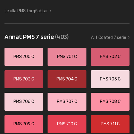
se alla PMS färgfläktar
Annat PMS 7 serie
(403)
Allt Coated 7 serie
PMS 700 C
PMS 701 C
PMS 702 C
PMS 703 C
PMS 704 C
PMS 705 C
PMS 706 C
PMS 707 C
PMS 708 C
PMS 709 C
PMS 710 C
PMS 711 C