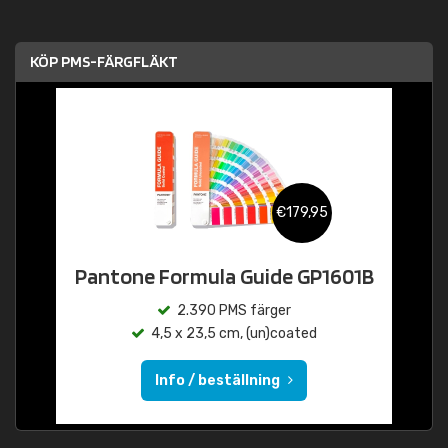
KÖP PMS-FÄRGFLÄKT
€179,95
Pantone Formula Guide GP1601B
2.390 PMS färger
4,5 x 23,5 cm, (un)coated
Info / beställning