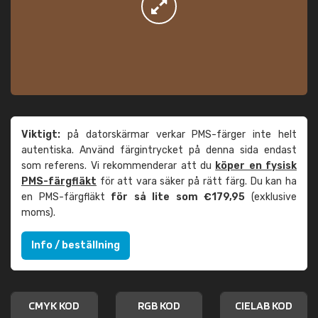
Viktigt:
på datorskärmar verkar PMS-färger inte helt
autentiska. Använd färgintrycket på denna sida endast
som referens. Vi rekommenderar att du
köper en fysisk
PMS-färgfläkt
för att vara säker på rätt färg. Du kan ha
en PMS-färgfläkt
för så lite som €179,95
(exklusive
moms).
Info / beställning
CMYK KOD
RGB KOD
CIELAB KOD