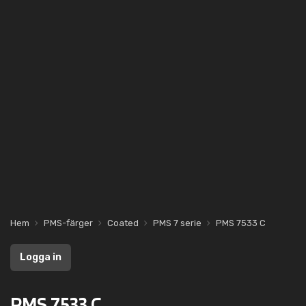
Hem
PMS-färger
Coated
PMS 7 serie
PMS 7533 C
Logga in
PMS 7533 C