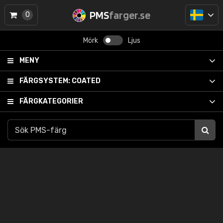
PMS
farger.se
0
Mörk
Ljus
MENY
FÄRGSYSTEM:
COATED
FÄRGKATEGORIER