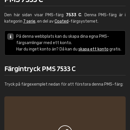
Den här sidan visar PMS-färg
7533 C
. Denna PMS-färg är i
kategorin
7 serie
, en del av
Coated
-färgsystemet.
På denna webbplats kan du skapa dina egna PMS-
färgsamlingar med ett konto.
Har du inget konto än? Då kan du
skapa ett konto
gratis.
Färgintryck PMS 7533 C
Tryck på färgexemplet nedan för att förstora denna PMS-färg: