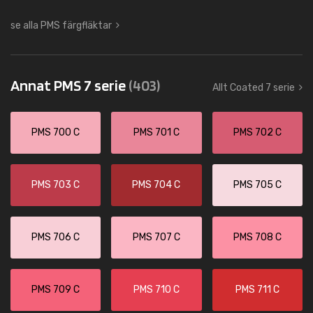
se alla PMS färgfläktar
Annat PMS 7 serie
(403)
Allt Coated 7 serie
PMS 700 C
PMS 701 C
PMS 702 C
PMS 703 C
PMS 704 C
PMS 705 C
PMS 706 C
PMS 707 C
PMS 708 C
PMS 709 C
PMS 710 C
PMS 711 C