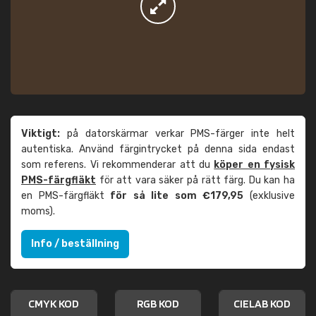
Viktigt:
på datorskärmar verkar PMS-färger inte helt
autentiska. Använd färgintrycket på denna sida endast
som referens. Vi rekommenderar att du
köper en fysisk
PMS-färgfläkt
för att vara säker på rätt färg. Du kan ha
en PMS-färgfläkt
för så lite som €179,95
(exklusive
moms).
Info / beställning
CMYK KOD
RGB KOD
CIELAB KOD