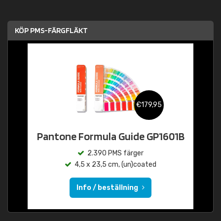
KÖP PMS-FÄRGFLÄKT
€179,95
Pantone Formula Guide GP1601B
2.390 PMS färger
4,5 x 23,5 cm, (un)coated
Info / beställning