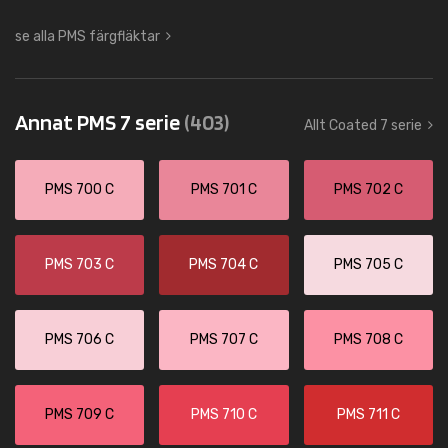
se alla PMS färgfläktar
Annat PMS 7 serie
(403)
Allt Coated 7 serie
PMS 700 C
PMS 701 C
PMS 702 C
PMS 703 C
PMS 704 C
PMS 705 C
PMS 706 C
PMS 707 C
PMS 708 C
PMS 709 C
PMS 710 C
PMS 711 C