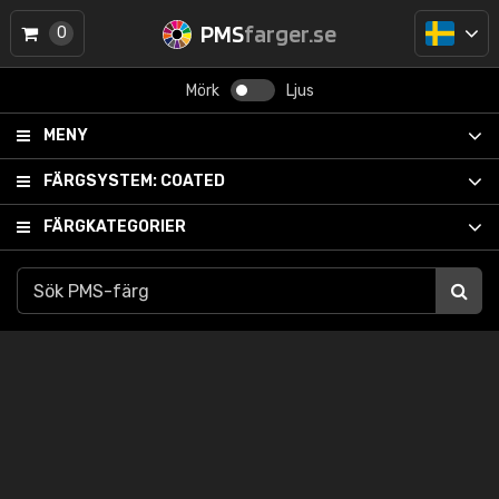
PMS
farger.se
0
Mörk
Ljus
MENY
FÄRGSYSTEM:
COATED
FÄRGKATEGORIER