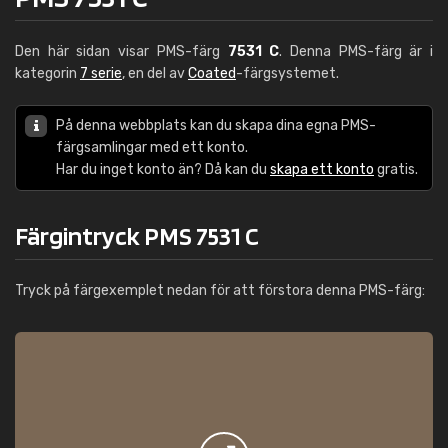
Den här sidan visar PMS-färg
7531 C
. Denna PMS-färg är i
kategorin
7 serie
, en del av
Coated
-färgsystemet.
På denna webbplats kan du skapa dina egna PMS-
färgsamlingar med ett konto.
Har du inget konto än? Då kan du
skapa ett konto
gratis.
Färgintryck PMS 7531 C
Tryck på färgexemplet nedan för att förstora denna PMS-färg: