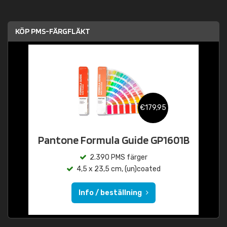
KÖP PMS-FÄRGFLÄKT
€179,95
Pantone Formula Guide GP1601B
2.390 PMS färger
4,5 x 23,5 cm, (un)coated
Info / beställning