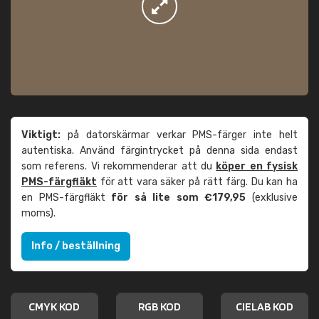
Viktigt:
på datorskärmar verkar PMS-färger inte helt
autentiska. Använd färgintrycket på denna sida endast
som referens. Vi rekommenderar att du
köper en fysisk
PMS-färgfläkt
för att vara säker på rätt färg. Du kan ha
en PMS-färgfläkt
för så lite som €179,95
(exklusive
moms).
Info / beställning
CMYK KOD
RGB KOD
CIELAB KOD