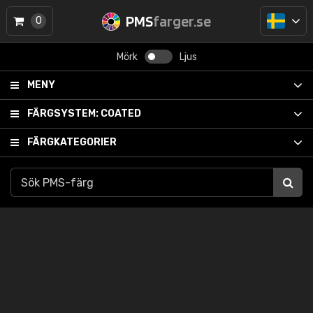
PMS
farger.se
0
Mörk
Ljus
MENY
FÄRGSYSTEM:
COATED
FÄRGKATEGORIER