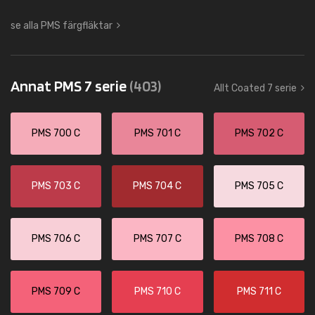
se alla PMS färgfläktar
Annat PMS 7 serie
(403)
Allt Coated 7 serie
PMS 700 C
PMS 701 C
PMS 702 C
PMS 703 C
PMS 704 C
PMS 705 C
PMS 706 C
PMS 707 C
PMS 708 C
PMS 709 C
PMS 710 C
PMS 711 C