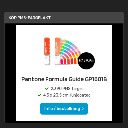
KÖP PMS-FÄRGFLÄKT
€179,95
Pantone Formula Guide GP1601B
2.390 PMS färger
4,5 x 23,5 cm, (un)coated
Info / beställning