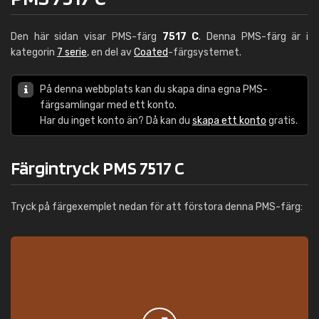
Den här sidan visar PMS-färg
7517 C
. Denna PMS-färg är i
kategorin
7 serie
, en del av
Coated
-färgsystemet.
På denna webbplats kan du skapa dina egna PMS-
färgsamlingar med ett konto.
Har du inget konto än? Då kan du
skapa ett konto
gratis.
Färgintryck PMS 7517 C
Tryck på färgexemplet nedan för att förstora denna PMS-färg: