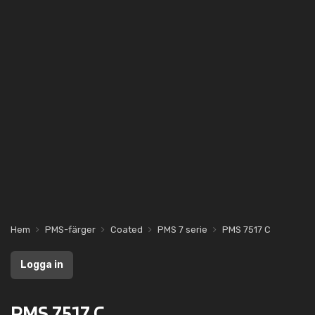
Hem
PMS-färger
Coated
PMS 7 serie
PMS 7517 C
Logga in
PMS 7517 C