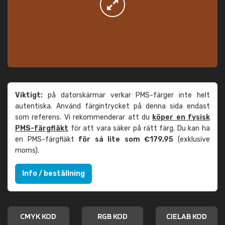
Viktigt:
på datorskärmar verkar PMS-färger inte helt
autentiska. Använd färgintrycket på denna sida endast
som referens. Vi rekommenderar att du
köper en fysisk
PMS-färgfläkt
för att vara säker på rätt färg. Du kan ha
en PMS-färgfläkt
för så lite som €179,95
(exklusive
moms).
Info / beställning
CMYK KOD
RGB KOD
CIELAB KOD