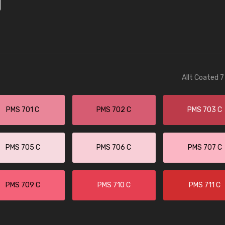
Allt Coated 7
PMS 701 C
PMS 702 C
PMS 703 C
PMS 705 C
PMS 706 C
PMS 707 C
PMS 709 C
PMS 710 C
PMS 711 C