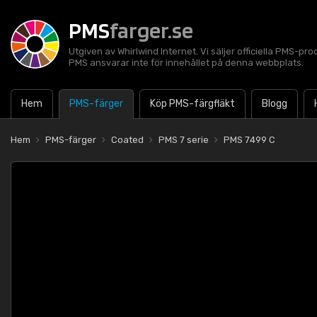
PMS
farger.se
Utgiven av Whirlwind Internet. Vi säljer officiella PMS-pro
PMS ansvarar inte för innehållet på denna webbplats.
Hem
PMS-färger
Köp PMS-färgfläkt
Blogg
Hem
PMS-färger
Coated
PMS 7 serie
PMS 7499 C