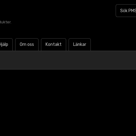
dukter.
Hjälp
Om oss
Kontakt
Länkar