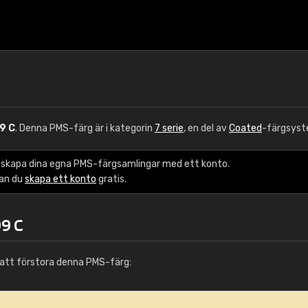
9 C
. Denna PMS-färg är i kategorin
7 serie
, en del av
Coated
-färgsyst
 skapa dina egna PMS-färgsamlingar med ett konto.
kan du
skapa ett konto
gratis.
9 C
att förstora denna PMS-färg: