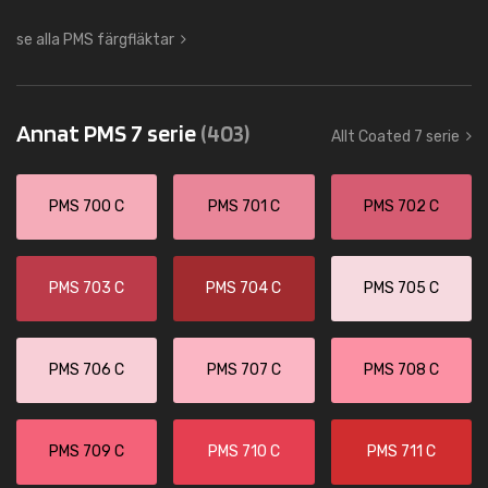
se alla PMS färgfläktar
Annat PMS 7 serie
(403)
Allt Coated 7 serie
PMS 700 C
PMS 701 C
PMS 702 C
PMS 703 C
PMS 704 C
PMS 705 C
PMS 706 C
PMS 707 C
PMS 708 C
PMS 709 C
PMS 710 C
PMS 711 C