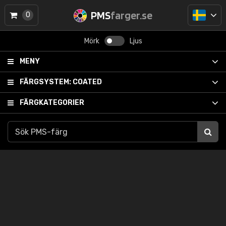
PMS
farger.se
0
Mörk
Ljus
MENY
FÄRGSYSTEM:
COATED
FÄRGKATEGORIER