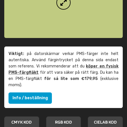
Viktigt:
på datorskärmar verkar PMS-färger inte helt
autentiska. Använd färgintrycket på denna sida endast
som referens. Vi rekommenderar att du
köper en fysisk
PMS-färgfläkt
för att vara säker på rätt färg. Du kan ha
en PMS-färgfläkt
för så lite som €179,95
(exklusive
moms).
Info / beställning
CMYK KOD
RGB KOD
CIELAB KOD