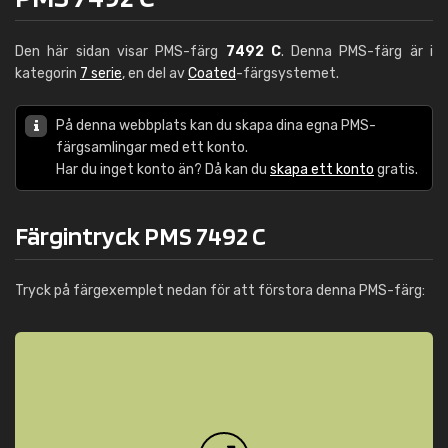
Den här sidan visar PMS-färg
7492 C
. Denna PMS-färg är i
kategorin
7 serie
, en del av
Coated
-färgsystemet.
På denna webbplats kan du skapa dina egna PMS-
färgsamlingar med ett konto.
Har du inget konto än? Då kan du
skapa ett konto
gratis.
Färgintryck PMS 7492 C
Tryck på färgexemplet nedan för att förstora denna PMS-färg: