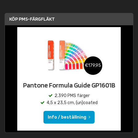
KÖP PMS-FÄRGFLÄKT
€179,95
Pantone Formula Guide GP1601B
2.390 PMS färger
4,5 x 23,5 cm, (un)coated
Info / beställning