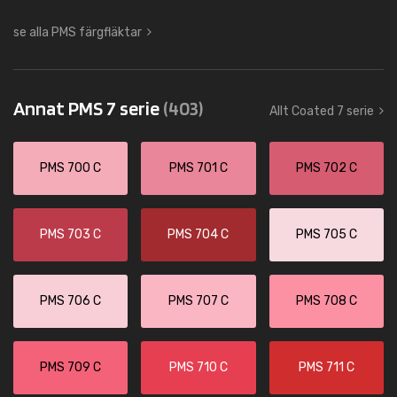
se alla PMS färgfläktar
Annat PMS 7 serie
(403)
Allt Coated 7 serie
PMS 700 C
PMS 701 C
PMS 702 C
PMS 703 C
PMS 704 C
PMS 705 C
PMS 706 C
PMS 707 C
PMS 708 C
PMS 709 C
PMS 710 C
PMS 711 C