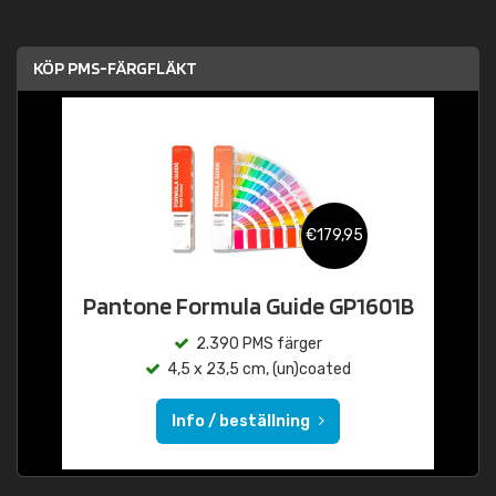
KÖP PMS-FÄRGFLÄKT
€179,95
Pantone Formula Guide GP1601B
2.390 PMS färger
4,5 x 23,5 cm, (un)coated
Info / beställning