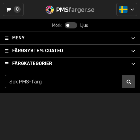
PMS
farger.se
0
Mörk
Ljus
MENY
FÄRGSYSTEM:
COATED
FÄRGKATEGORIER