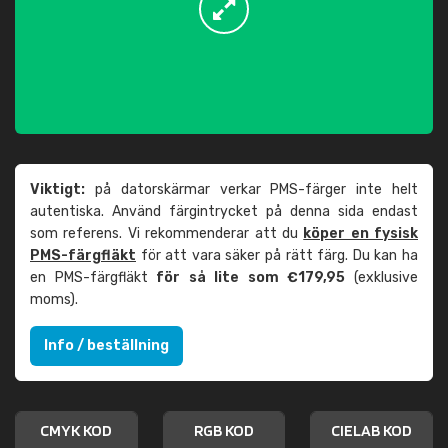
Viktigt:
på datorskärmar verkar PMS-färger inte helt
autentiska. Använd färgintrycket på denna sida endast
som referens. Vi rekommenderar att du
köper en fysisk
PMS-färgfläkt
för att vara säker på rätt färg. Du kan ha
en PMS-färgfläkt
för så lite som €179,95
(exklusive
moms).
Info / beställning
CMYK KOD
RGB KOD
CIELAB KOD