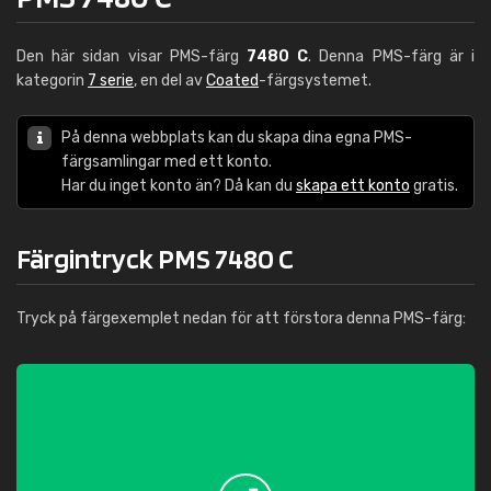
Den här sidan visar PMS-färg
7480 C
. Denna PMS-färg är i
kategorin
7 serie
, en del av
Coated
-färgsystemet.
På denna webbplats kan du skapa dina egna PMS-
färgsamlingar med ett konto.
Har du inget konto än? Då kan du
skapa ett konto
gratis.
Färgintryck PMS 7480 C
Tryck på färgexemplet nedan för att förstora denna PMS-färg: