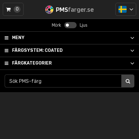
PMS
farger.se
0
Mörk
Ljus
MENY
FÄRGSYSTEM:
COATED
FÄRGKATEGORIER