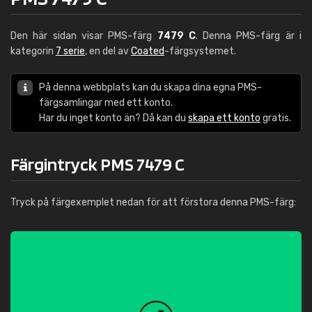
Den här sidan visar PMS-färg
7479 C
. Denna PMS-färg är i
kategorin
7 serie
, en del av
Coated
-färgsystemet.
På denna webbplats kan du skapa dina egna PMS-
färgsamlingar med ett konto.
Har du inget konto än? Då kan du
skapa ett konto
gratis.
Färgintryck PMS 7479 C
Tryck på färgexemplet nedan för att förstora denna PMS-färg: