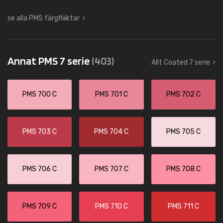
se alla PMS färgfläktar
Annat PMS 7 serie
(403)
Allt Coated 7 serie
PMS 700 C
PMS 701 C
PMS 702 C
PMS 703 C
PMS 704 C
PMS 705 C
PMS 706 C
PMS 707 C
PMS 708 C
PMS 709 C
PMS 710 C
PMS 711 C