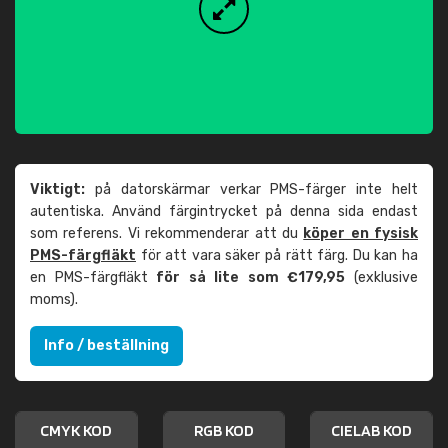
Viktigt:
på datorskärmar verkar PMS-färger inte helt
autentiska. Använd färgintrycket på denna sida endast
som referens. Vi rekommenderar att du
köper en fysisk
PMS-färgfläkt
för att vara säker på rätt färg. Du kan ha
en PMS-färgfläkt
för så lite som €179,95
(exklusive
moms).
Info / beställning
CMYK KOD
RGB KOD
CIELAB KOD