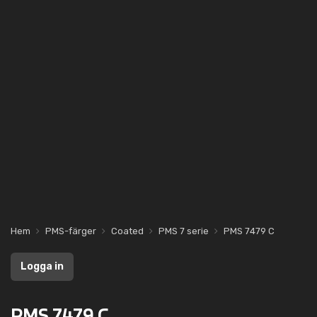
Hem
PMS-färger
Coated
PMS 7 serie
PMS 7479 C
Logga in
PMS 7479 C