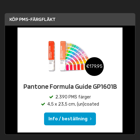
KÖP PMS-FÄRGFLÄKT
€179,95
Pantone Formula Guide GP1601B
2.390 PMS färger
4,5 x 23,5 cm, (un)coated
Info / beställning