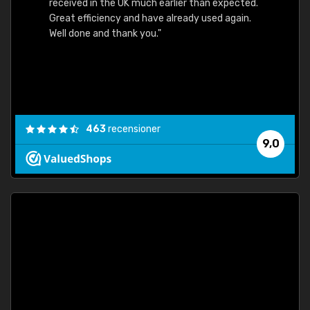
received in the UK much earlier than expected.
Great efficiency and have already used again.
Well done and thank you."
463
recensioner
9,0