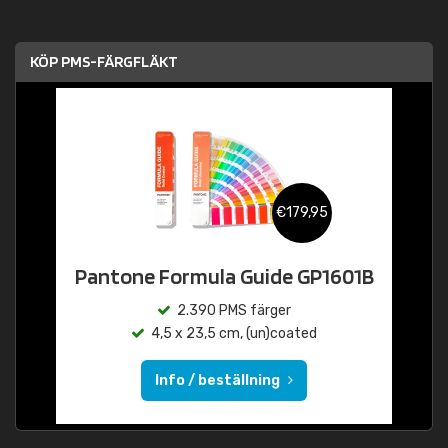
KÖP PMS-FÄRGFLÄKT
€179,95
Pantone Formula Guide GP1601B
2.390 PMS färger
4,5 x 23,5 cm, (un)coated
Info / beställning