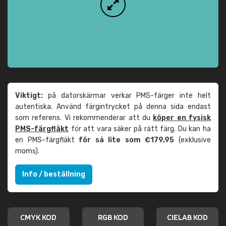
Viktigt:
på datorskärmar verkar PMS-färger inte helt
autentiska. Använd färgintrycket på denna sida endast
som referens. Vi rekommenderar att du
köper en fysisk
PMS-färgfläkt
för att vara säker på rätt färg. Du kan ha
en PMS-färgfläkt
för så lite som €179,95
(exklusive
moms).
Info / beställning
CMYK KOD
RGB KOD
CIELAB KOD