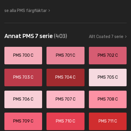
se alla PMS färgfläktar
Annat PMS 7 serie
(403)
Allt Coated 7 serie
PMS 700 C
PMS 701 C
PMS 702 C
PMS 703 C
PMS 704 C
PMS 705 C
PMS 706 C
PMS 707 C
PMS 708 C
PMS 709 C
PMS 710 C
PMS 711 C