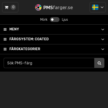
PMS
farger.se
0
Mörk
Ljus
MENY
FÄRGSYSTEM:
COATED
FÄRGKATEGORIER