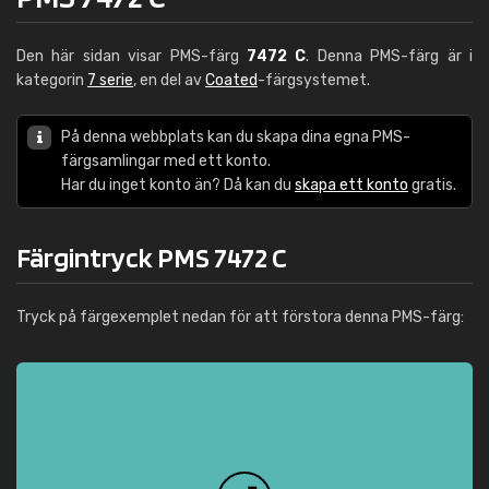
Den här sidan visar PMS-färg
7472 C
. Denna PMS-färg är i
kategorin
7 serie
, en del av
Coated
-färgsystemet.
På denna webbplats kan du skapa dina egna PMS-
färgsamlingar med ett konto.
Har du inget konto än? Då kan du
skapa ett konto
gratis.
Färgintryck PMS 7472 C
Tryck på färgexemplet nedan för att förstora denna PMS-färg: