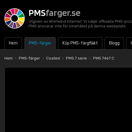
PMS
farger.se
Utgiven av Whirlwind Internet. Vi säljer officiella PMS-pro
PMS ansvarar inte för innehållet på denna webbplats.
Hem
PMS-färger
Köp PMS-färgfläkt
Blogg
Hem
PMS-färger
Coated
PMS 7 serie
PMS 7467 C