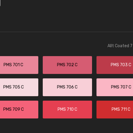
Allt Coated 7
PMS 701 C
PMS 702 C
PMS 703 C
PMS 705 C
PMS 706 C
PMS 707 C
PMS 709 C
PMS 710 C
PMS 711 C