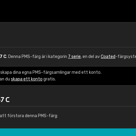
7 C
. Denna PMS-färg är i kategorin
7 serie
, en del av
Coated
-färgsyst
 skapa dina egna PMS-färgsamlingar med ett konto.
kan du
skapa ett konto
gratis.
7 C
att förstora denna PMS-färg: