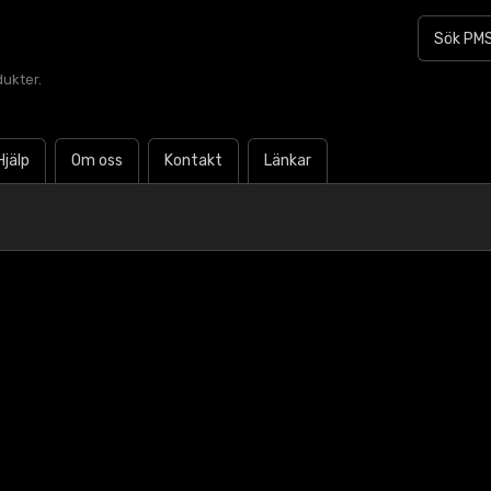
dukter.
Hjälp
Om oss
Kontakt
Länkar