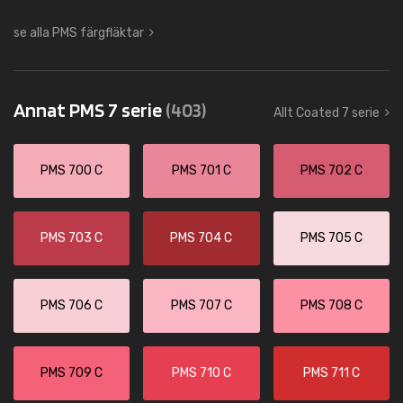
se alla PMS färgfläktar
Annat PMS 7 serie
(403)
Allt Coated 7 serie
PMS 700 C
PMS 701 C
PMS 702 C
PMS 703 C
PMS 704 C
PMS 705 C
PMS 706 C
PMS 707 C
PMS 708 C
PMS 709 C
PMS 710 C
PMS 711 C