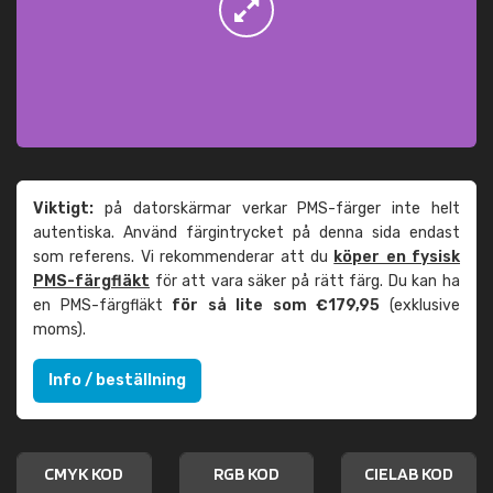
Viktigt:
på datorskärmar verkar PMS-färger inte helt
autentiska. Använd färgintrycket på denna sida endast
som referens. Vi rekommenderar att du
köper en fysisk
PMS-färgfläkt
för att vara säker på rätt färg. Du kan ha
en PMS-färgfläkt
för så lite som €179,95
(exklusive
moms).
Info / beställning
CMYK KOD
RGB KOD
CIELAB KOD