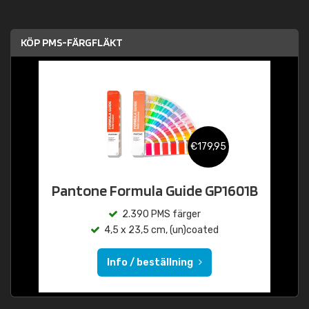
KÖP PMS-FÄRGFLÄKT
€179,95
Pantone Formula Guide GP1601B
2.390 PMS färger
4,5 x 23,5 cm, (un)coated
Info / beställning