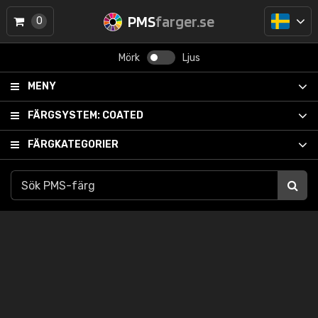
PMS
farger.se
0
Mörk
Ljus
MENY
FÄRGSYSTEM:
COATED
FÄRGKATEGORIER