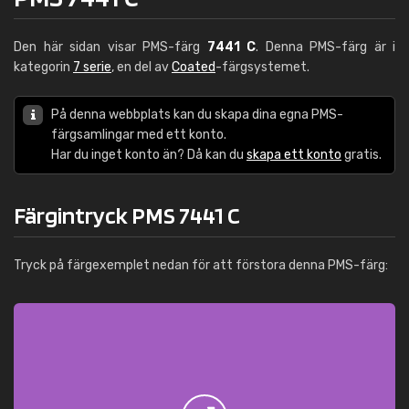
Den här sidan visar PMS-färg
7441 C
. Denna PMS-färg är i
kategorin
7 serie
, en del av
Coated
-färgsystemet.
På denna webbplats kan du skapa dina egna PMS-
färgsamlingar med ett konto.
Har du inget konto än? Då kan du
skapa ett konto
gratis.
Färgintryck PMS 7441 C
Tryck på färgexemplet nedan för att förstora denna PMS-färg: