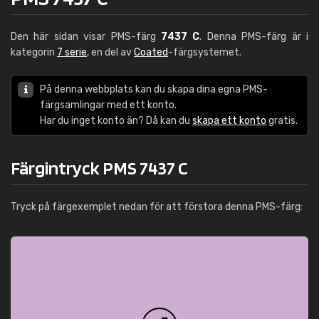
Den här sidan visar PMS-färg
7437 C
. Denna PMS-färg är i
kategorin
7 serie
, en del av
Coated
-färgsystemet.
På denna webbplats kan du skapa dina egna PMS-
färgsamlingar med ett konto.
Har du inget konto än? Då kan du
skapa ett konto
gratis.
Färgintryck PMS 7437 C
Tryck på färgexemplet nedan för att förstora denna PMS-färg: