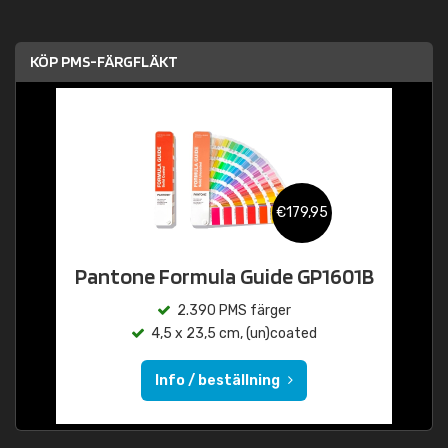
KÖP PMS-FÄRGFLÄKT
€179,95
Pantone Formula Guide GP1601B
2.390 PMS färger
4,5 x 23,5 cm, (un)coated
Info / beställning