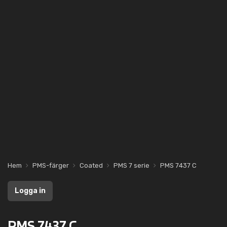
Hem
PMS-färger
Coated
PMS 7 serie
PMS 7437 C
Logga in
PMS 7437 C