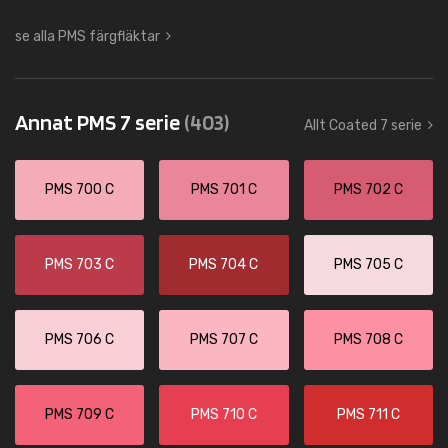
se alla PMS färgfläktar
Annat PMS 7 serie
(403)
Allt Coated 7 serie
PMS 700 C
PMS 701 C
PMS 702 C
PMS 703 C
PMS 704 C
PMS 705 C
PMS 706 C
PMS 707 C
PMS 708 C
PMS 709 C
PMS 710 C
PMS 711 C