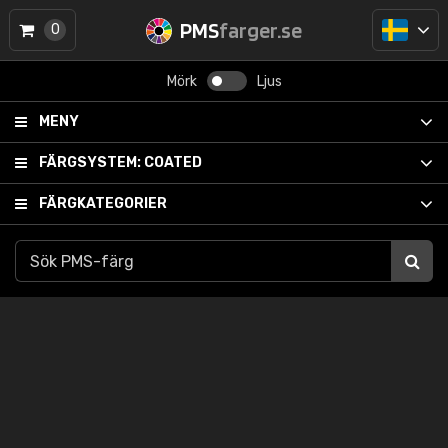
PMS
farger.se
0
Mörk
Ljus
MENY
FÄRGSYSTEM:
COATED
FÄRGKATEGORIER