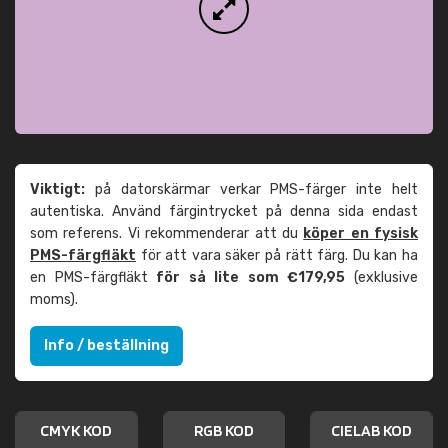
Viktigt:
på datorskärmar verkar PMS-färger inte helt
autentiska. Använd färgintrycket på denna sida endast
som referens. Vi rekommenderar att du
köper en fysisk
PMS-färgfläkt
för att vara säker på rätt färg. Du kan ha
en PMS-färgfläkt
för så lite som €179,95
(exklusive
moms).
Info / beställning
CMYK KOD
RGB KOD
CIELAB KOD