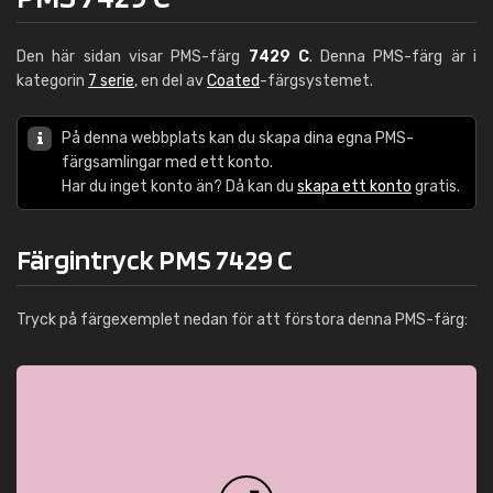
Den här sidan visar PMS-färg
7429 C
. Denna PMS-färg är i
kategorin
7 serie
, en del av
Coated
-färgsystemet.
På denna webbplats kan du skapa dina egna PMS-
färgsamlingar med ett konto.
Har du inget konto än? Då kan du
skapa ett konto
gratis.
Färgintryck PMS 7429 C
Tryck på färgexemplet nedan för att förstora denna PMS-färg: