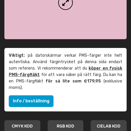
Viktigt:
på datorskärmar verkar PMS-färger inte helt
autentiska. Använd färgintrycket på denna sida endast
som referens. Vi rekommenderar att du
köper en fysisk
PMS-färgfläkt
för att vara säker på rätt färg. Du kan ha
en PMS-färgfläkt
för så lite som €179,95
(exklusive
moms).
Info / beställning
CMYK KOD
RGB KOD
CIELAB KOD