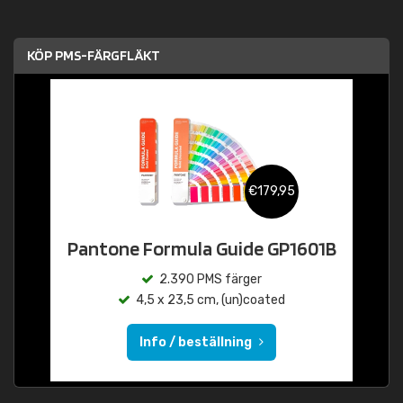
KÖP PMS-FÄRGFLÄKT
€179,95
Pantone Formula Guide GP1601B
2.390 PMS färger
4,5 x 23,5 cm, (un)coated
Info / beställning