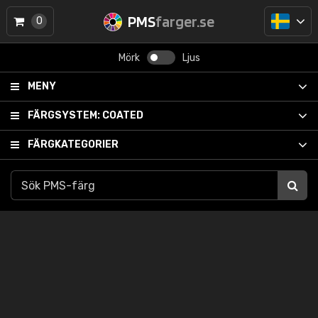
PMS
farger.se
0
Mörk
Ljus
MENY
FÄRGSYSTEM:
COATED
FÄRGKATEGORIER