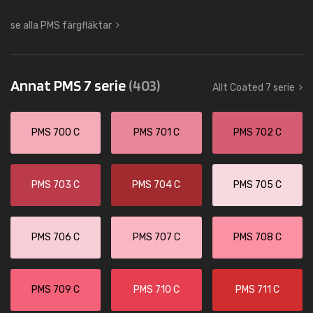
se alla PMS färgfläktar
Annat PMS 7 serie
(403)
Allt Coated 7 serie
PMS 700 C
PMS 701 C
PMS 702 C
PMS 703 C
PMS 704 C
PMS 705 C
PMS 706 C
PMS 707 C
PMS 708 C
PMS 709 C
PMS 710 C
PMS 711 C