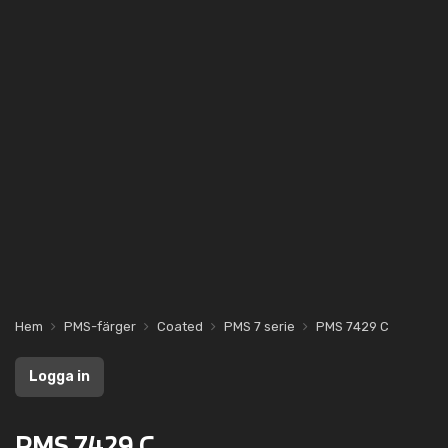
Hem
PMS-färger
Coated
PMS 7 serie
PMS 7429 C
Logga in
PMS 7429 C