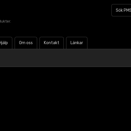
dukter.
Hjälp
Om oss
Kontakt
Länkar