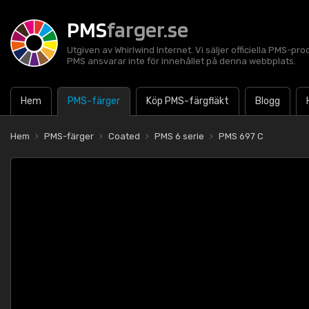
PMS
farger.se
Utgiven av Whirlwind Internet. Vi säljer officiella PMS-pro
PMS ansvarar inte för innehållet på denna webbplats.
Hem
PMS-färger
Köp PMS-färgfläkt
Blogg
Hem
PMS-färger
Coated
PMS 6 serie
PMS 697 C