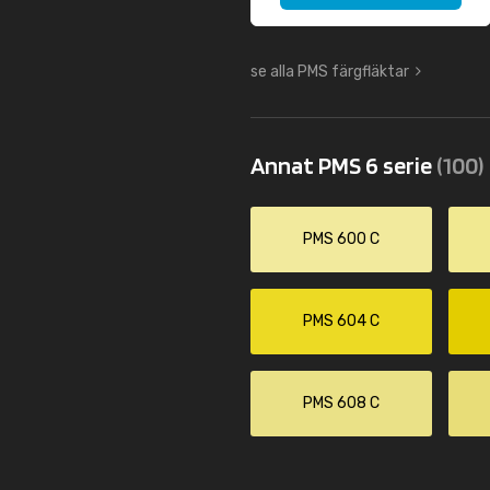
se alla PMS färgfläktar
Annat PMS 6 serie
(100)
PMS 600 C
PMS 604 C
PMS 608 C