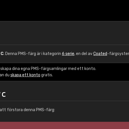
 C
. Denna PMS-färg är i kategorin
6 serie
, en del av
Coated
-färgsyste
 skapa dina egna PMS-färgsamlingar med ett konto.
kan du
skapa ett konto
gratis.
 C
att förstora denna PMS-färg: