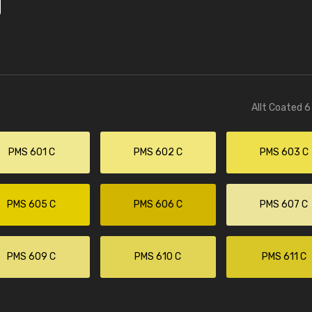
Allt Coated 6
PMS 601 C
PMS 602 C
PMS 603 C
PMS 605 C
PMS 606 C
PMS 607 C
PMS 609 C
PMS 610 C
PMS 611 C