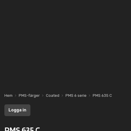
Hem
PMS-färger
Coated
PMS 6 serie
PMS 635 C
Logga in
PMS 635 C