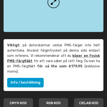
Viktigt:
på datorskärmar verkar PMS-färger inte helt
autentiska. Använd färgintrycket på denna sida endast
som referens. Vi rekommenderar att du
köper en fysisk
PMS-färgfläkt
för att vara säker på rätt färg. Du kan ha
en PMS-färgfläkt
för så lite som €179,95
(exklusive
moms).
Info / beställning
CMYK KOD
RGB KOD
CIELAB KOD