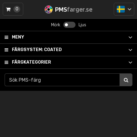
PMS
farger.se
0
Mörk
Ljus
MENY
FÄRGSYSTEM:
COATED
FÄRGKATEGORIER