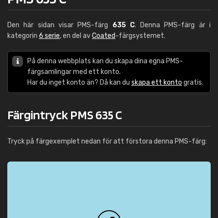
Den här sidan visar PMS-färg
635 C
. Denna PMS-färg är i
kategorin
6 serie
, en del av
Coated
-färgsystemet.
På denna webbplats kan du skapa dina egna PMS-
färgsamlingar med ett konto.
Har du inget konto än? Då kan du
skapa ett konto
gratis.
Färgintryck PMS 635 C
Tryck på färgexemplet nedan för att förstora denna PMS-färg: