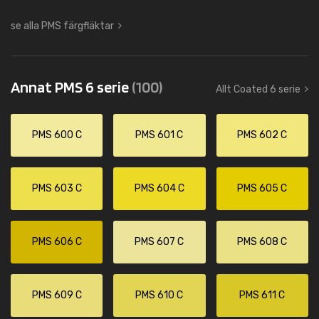
se alla PMS färgfläktar
Annat PMS 6 serie
(100)
Allt Coated 6 serie
PMS 600 C
PMS 601 C
PMS 602 C
PMS 603 C
PMS 604 C
PMS 605 C
PMS 606 C
PMS 607 C
PMS 608 C
PMS 609 C
PMS 610 C
PMS 611 C