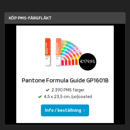
KÖP PMS-FÄRGFLÄKT
€179,95
Pantone Formula Guide GP1601B
2.390 PMS färger
4,5 x 23,5 cm, (un)coated
Info / beställning