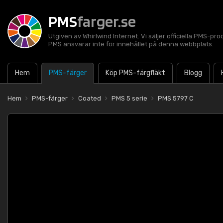
PMS
farger.se
Utgiven av Whirlwind Internet. Vi säljer officiella PMS-pro
PMS ansvarar inte för innehållet på denna webbplats.
Hem
PMS-färger
Köp PMS-färgfläkt
Blogg
Hem
PMS-färger
Coated
PMS 5 serie
PMS 5797 C