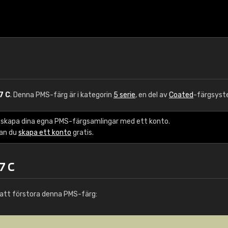
7 C
. Denna PMS-färg är i kategorin
5 serie
, en del av
Coated
-färgsyst
 skapa dina egna PMS-färgsamlingar med ett konto.
kan du
skapa ett konto
gratis.
7 C
att förstora denna PMS-färg: