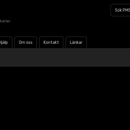
dukter.
Hjälp
Om oss
Kontakt
Länkar