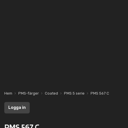
Hem
PMS-färger
Coated
PMS 5 serie
PMS 567 C
Logga in
PMS 567 C