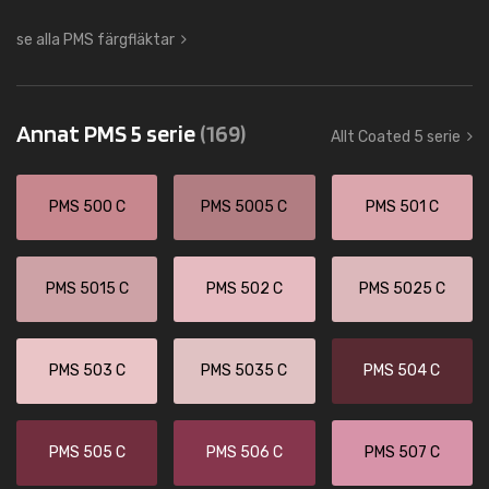
se alla PMS färgfläktar
Annat PMS 5 serie
(169)
Allt Coated 5 serie
PMS 500 C
PMS 5005 C
PMS 501 C
PMS 5015 C
PMS 502 C
PMS 5025 C
PMS 503 C
PMS 5035 C
PMS 504 C
PMS 505 C
PMS 506 C
PMS 507 C