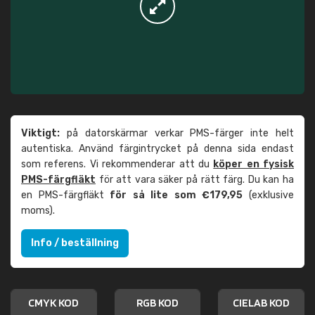
Viktigt:
på datorskärmar verkar PMS-färger inte helt
autentiska. Använd färgintrycket på denna sida endast
som referens. Vi rekommenderar att du
köper en fysisk
PMS-färgfläkt
för att vara säker på rätt färg. Du kan ha
en PMS-färgfläkt
för så lite som €179,95
(exklusive
moms).
Info / beställning
CMYK KOD
RGB KOD
CIELAB KOD