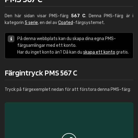
Den här sidan visar PMS-färg
567 C
. Denna PMS-färg är i
kategorin
5 serie
, en del av
Coated
-färgsystemet.
På denna webbplats kan du skapa dina egna PMS-
färgsamlingar med ett konto.
Har du inget konto än? Då kan du
skapa ett konto
gratis.
Färgintryck PMS 567 C
Tryck på färgexemplet nedan för att förstora denna PMS-färg: