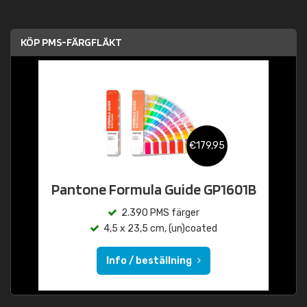
KÖP PMS-FÄRGFLÄKT
€179,95
Pantone Formula Guide GP1601B
2.390 PMS färger
4,5 x 23,5 cm, (un)coated
Info / beställning