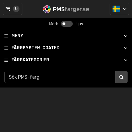
PMS
farger.se
0
Mörk
Ljus
MENY
FÄRGSYSTEM:
COATED
FÄRGKATEGORIER