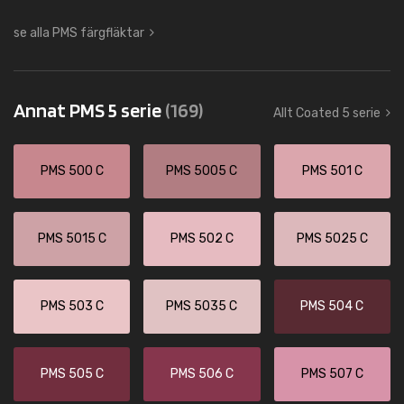
se alla PMS färgfläktar
Annat PMS 5 serie
(169)
Allt Coated 5 serie
PMS 500 C
PMS 5005 C
PMS 501 C
PMS 5015 C
PMS 502 C
PMS 5025 C
PMS 503 C
PMS 5035 C
PMS 504 C
PMS 505 C
PMS 506 C
PMS 507 C