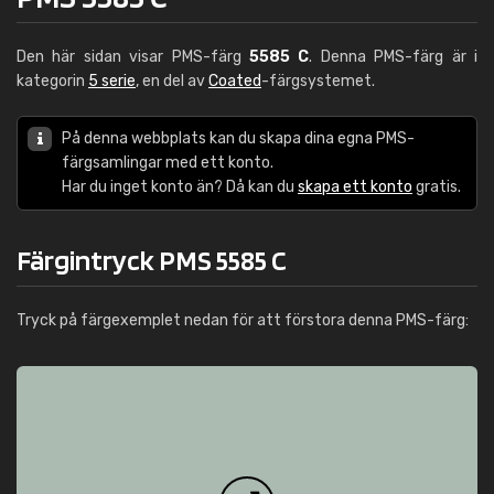
Den här sidan visar PMS-färg
5585 C
. Denna PMS-färg är i
kategorin
5 serie
, en del av
Coated
-färgsystemet.
På denna webbplats kan du skapa dina egna PMS-
färgsamlingar med ett konto.
Har du inget konto än? Då kan du
skapa ett konto
gratis.
Färgintryck PMS 5585 C
Tryck på färgexemplet nedan för att förstora denna PMS-färg: