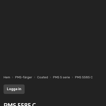
Hem
PMS-färger
Coated
PMS 5 serie
PMS 5585 C
Logga in
PMS 5585 C