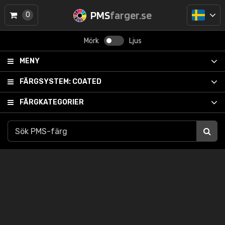
PMS
farger.se
0
Mörk
Ljus
MENY
FÄRGSYSTEM:
COATED
FÄRGKATEGORIER