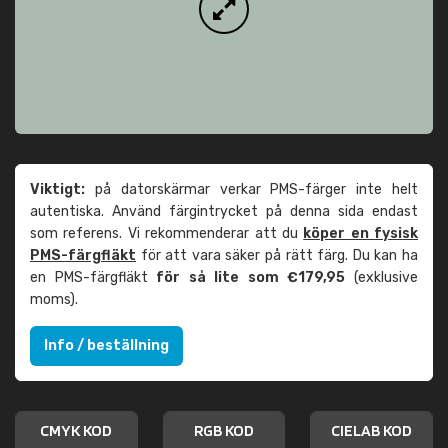
Viktigt:
på datorskärmar verkar PMS-färger inte helt
autentiska. Använd färgintrycket på denna sida endast
som referens. Vi rekommenderar att du
köper en fysisk
PMS-färgfläkt
för att vara säker på rätt färg. Du kan ha
en PMS-färgfläkt
för så lite som €179,95
(exklusive
moms).
Info / beställning
CMYK KOD
RGB KOD
CIELAB KOD