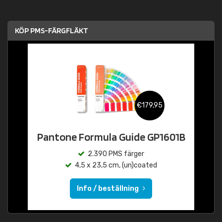
KÖP PMS-FÄRGFLÄKT
€179,95
Pantone Formula Guide GP1601B
2.390 PMS färger
4,5 x 23,5 cm, (un)coated
Info / beställning