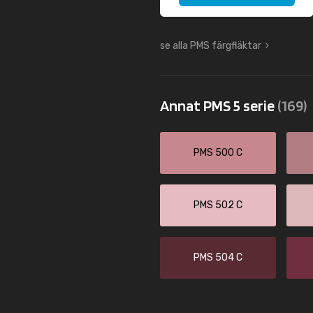
se alla PMS färgfläktar
Annat PMS 5 serie
(169)
PMS 500 C
PMS 502 C
PMS 504 C