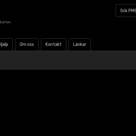
dukter.
Hjälp
Om oss
Kontakt
Länkar