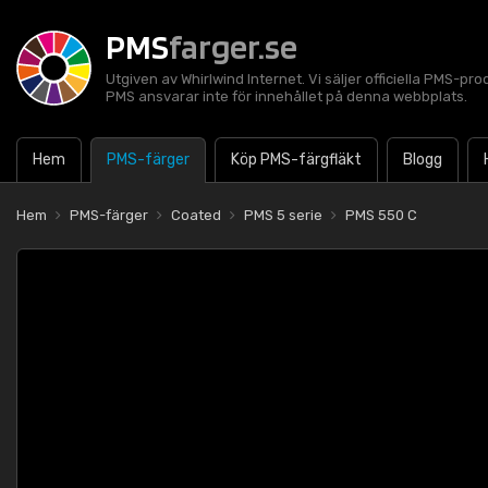
PMS
farger.se
Utgiven av Whirlwind Internet. Vi säljer officiella PMS-pro
PMS ansvarar inte för innehållet på denna webbplats.
Hem
PMS-färger
Köp PMS-färgfläkt
Blogg
Hem
PMS-färger
Coated
PMS 5 serie
PMS 550 C