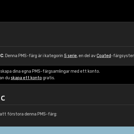
 C
. Denna PMS-färg är i kategorin
5 serie
, en del av
Coated
-färgsyste
 skapa dina egna PMS-färgsamlingar med ett konto.
kan du
skapa ett konto
gratis.
 C
att förstora denna PMS-färg: