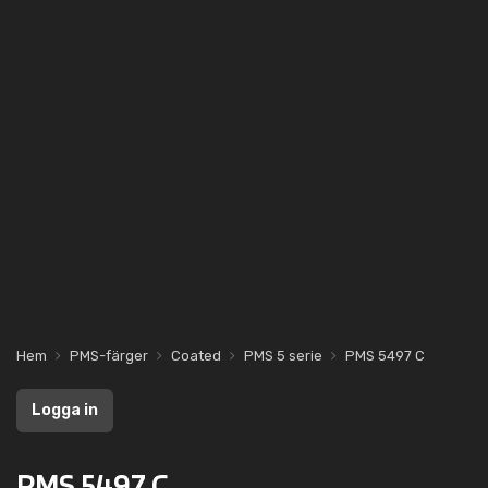
Hem
PMS-färger
Coated
PMS 5 serie
PMS 5497 C
Logga in
PMS 5497 C