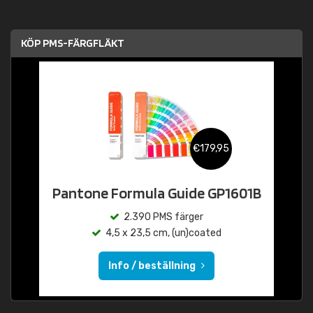
KÖP PMS-FÄRGFLÄKT
€179,95
Pantone Formula Guide GP1601B
2.390 PMS färger
4,5 x 23,5 cm, (un)coated
Info / beställning