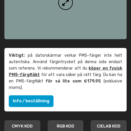
Viktigt:
på datorskärmar verkar PMS-färger inte helt
autentiska. Använd färgintrycket på denna sida endast
som referens. Vi rekommenderar att du
köper en fysisk
PMS-färgfläkt
för att vara säker på rätt färg. Du kan ha
en PMS-färgfläkt
för så lite som €179,95
(exklusive
moms).
Info / beställning
CMYK KOD
RGB KOD
CIELAB KOD