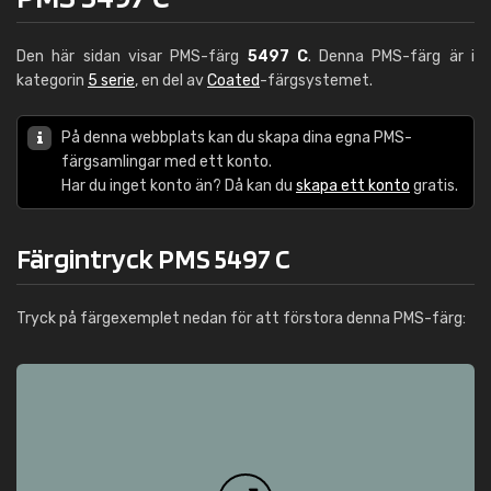
Den här sidan visar PMS-färg
5497 C
. Denna PMS-färg är i
kategorin
5 serie
, en del av
Coated
-färgsystemet.
På denna webbplats kan du skapa dina egna PMS-
färgsamlingar med ett konto.
Har du inget konto än? Då kan du
skapa ett konto
gratis.
Färgintryck PMS 5497 C
Tryck på färgexemplet nedan för att förstora denna PMS-färg: