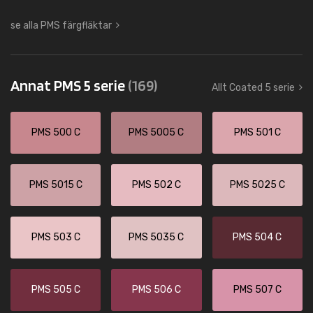
se alla PMS färgfläktar
Annat PMS 5 serie
(169)
Allt Coated 5 serie
PMS 500 C
PMS 5005 C
PMS 501 C
PMS 5015 C
PMS 502 C
PMS 5025 C
PMS 503 C
PMS 5035 C
PMS 504 C
PMS 505 C
PMS 506 C
PMS 507 C