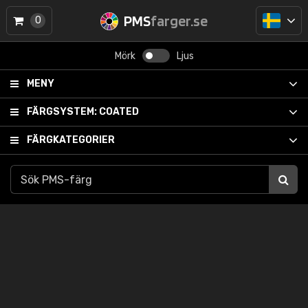
PMS
farger.se
0
Mörk
Ljus
MENY
FÄRGSYSTEM:
COATED
FÄRGKATEGORIER