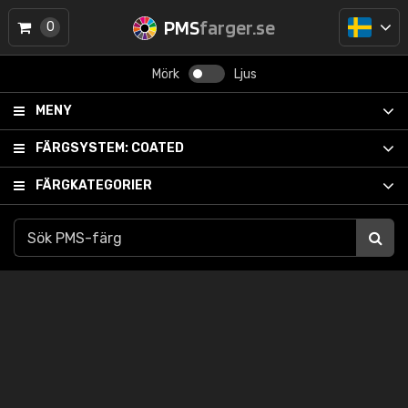
PMS
farger.se
0
Mörk
Ljus
MENY
FÄRGSYSTEM:
COATED
FÄRGKATEGORIER