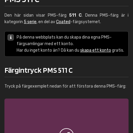
Den här sidan visar PMS-färg
511 C
. Denna PMS-färg är i
kategorin
5 serie
, en del av
Coated
-färgsystemet.
På denna webbplats kan du skapa dina egna PMS-
färgsamlingar med ett konto.
Har du inget konto än? Då kan du
skapa ett konto
gratis.
Färgintryck PMS 511 C
Tryck på färgexemplet nedan för att förstora denna PMS-färg: