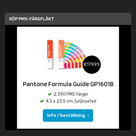
KÖP PMS-FÄRGFLÄKT
€179,95
Pantone Formula Guide GP1601B
2.390 PMS färger
4,5 x 23,5 cm, (un)coated
Info / beställning