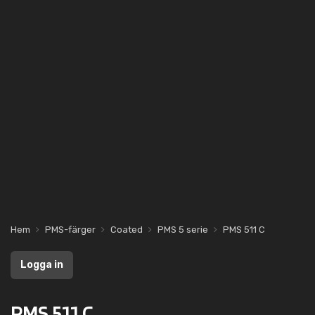
Hem
PMS-färger
Coated
PMS 5 serie
PMS 511 C
Logga in
PMS 511 C