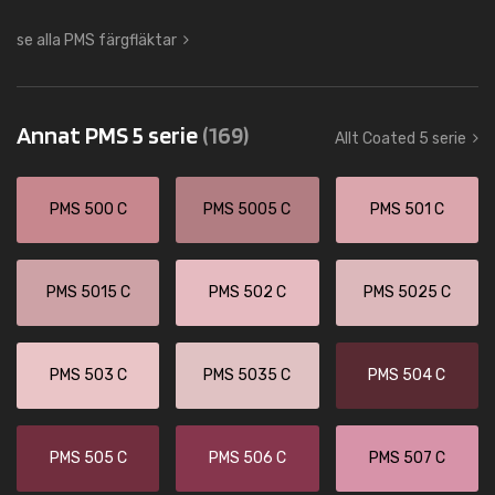
se alla PMS färgfläktar
Annat PMS 5 serie
(169)
Allt Coated 5 serie
PMS 500 C
PMS 5005 C
PMS 501 C
PMS 5015 C
PMS 502 C
PMS 5025 C
PMS 503 C
PMS 5035 C
PMS 504 C
PMS 505 C
PMS 506 C
PMS 507 C