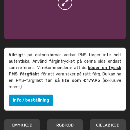
Viktigt:
på datorskärmar verkar PMS-färger inte helt
autentiska. Använd färgintrycket på denna sida endast
som referens. Vi rekommenderar att du
köper en fysisk
PMS-färgfläkt
för att vara säker på rätt färg. Du kan ha
en PMS-färgfläkt
för så lite som €179,95
(exklusive
moms).
Info / beställning
CMYK KOD
RGB KOD
CIELAB KOD