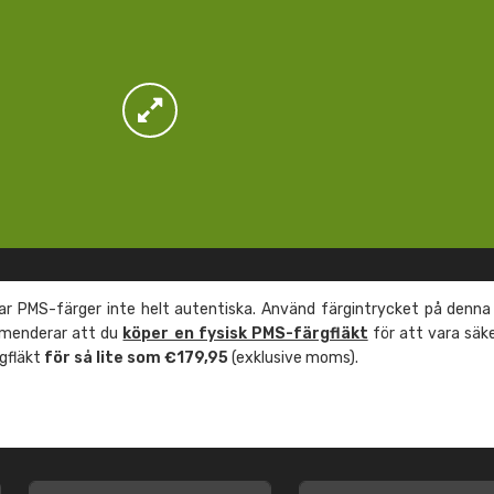
r PMS-färger inte helt autentiska. Använd färgintrycket på denna
mmenderar att du
köper en fysisk PMS-färgfläkt
för att vara säk
rgfläkt
för så lite som €179,95
(exklusive moms).