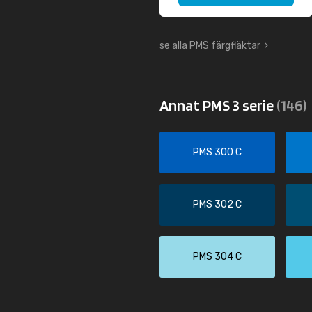
se alla PMS färgfläktar
Annat PMS 3 serie
(146)
PMS 300 C
PMS 302 C
PMS 304 C