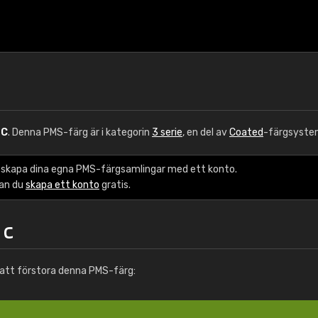
 C
. Denna PMS-färg är i kategorin
3 serie
, en del av
Coated
-färgsyste
 skapa dina egna PMS-färgsamlingar med ett konto.
kan du
skapa ett konto
gratis.
 C
att förstora denna PMS-färg: