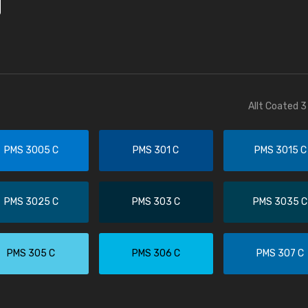
Allt Coated 3
PMS 3005 C
PMS 301 C
PMS 3015 C
PMS 3025 C
PMS 303 C
PMS 3035 C
PMS 305 C
PMS 306 C
PMS 307 C