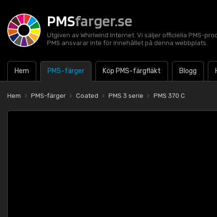
PMS
farger.se
Utgiven av Whirlwind Internet. Vi säljer officiella PMS-pro
PMS ansvarar inte för innehållet på denna webbplats.
Hem
PMS-färger
Köp PMS-färgfläkt
Blogg
Hem
PMS-färger
Coated
PMS 3 serie
PMS 370 C