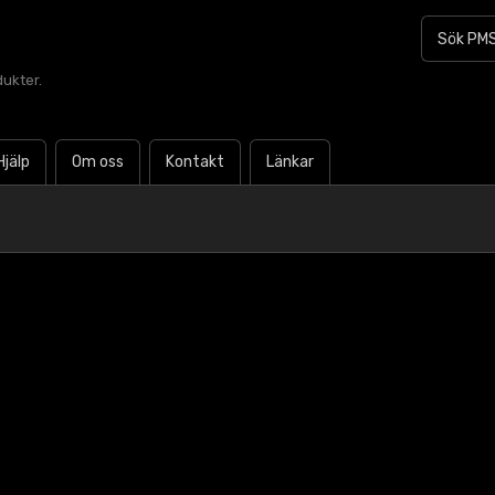
dukter.
Hjälp
Om oss
Kontakt
Länkar