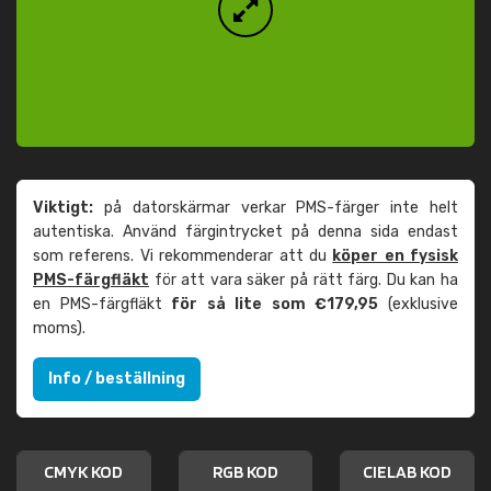
Viktigt:
på datorskärmar verkar PMS-färger inte helt
autentiska. Använd färgintrycket på denna sida endast
som referens. Vi rekommenderar att du
köper en fysisk
PMS-färgfläkt
för att vara säker på rätt färg. Du kan ha
en PMS-färgfläkt
för så lite som €179,95
(exklusive
moms).
Info / beställning
CMYK KOD
RGB KOD
CIELAB KOD