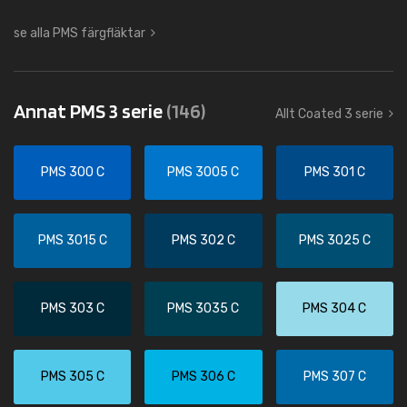
se alla PMS färgfläktar
Annat PMS 3 serie
(146)
Allt Coated 3 serie
PMS 300 C
PMS 3005 C
PMS 301 C
PMS 3015 C
PMS 302 C
PMS 3025 C
PMS 303 C
PMS 3035 C
PMS 304 C
PMS 305 C
PMS 306 C
PMS 307 C