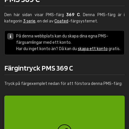
Den här sidan visar PMS-färg
369 C
. Denna PMS-färg är i
kategorin
3 serie
, en del av
Coated
-färgsystemet.
På denna webbplats kan du skapa dina egna PMS-
färgsamlingar med ett konto.
Har du inget konto än? Då kan du
skapa ett konto
gratis.
Färgintryck PMS 369 C
Tryck på färgexemplet nedan för att förstora denna PMS-färg: