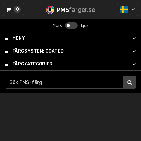
PMS
farger.se
0
Mörk
Ljus
MENY
FÄRGSYSTEM:
COATED
FÄRGKATEGORIER