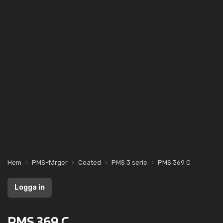
Hem
PMS-färger
Coated
PMS 3 serie
PMS 369 C
Logga in
PMS 369 C