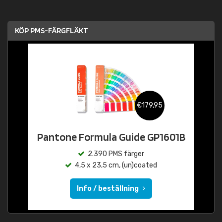
KÖP PMS-FÄRGFLÄKT
€179,95
Pantone Formula Guide GP1601B
2.390 PMS färger
4,5 x 23,5 cm, (un)coated
Info / beställning