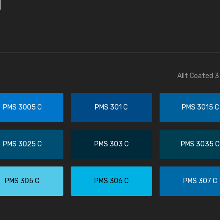
Allt Coated 3
PMS 3005 C
PMS 301 C
PMS 3015 C
PMS 3025 C
PMS 303 C
PMS 3035 C
PMS 305 C
PMS 306 C
PMS 307 C