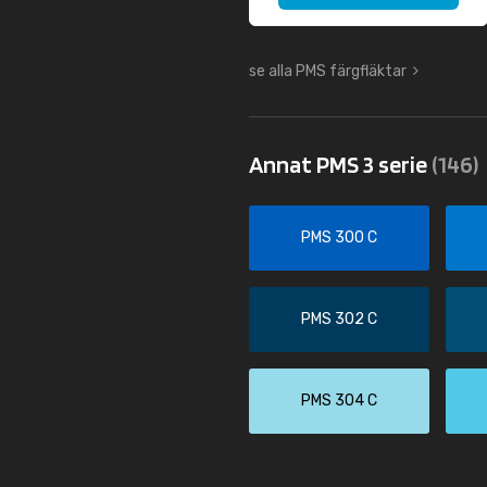
se alla PMS färgfläktar
Annat PMS 3 serie
(146)
PMS 300 C
PMS 302 C
PMS 304 C