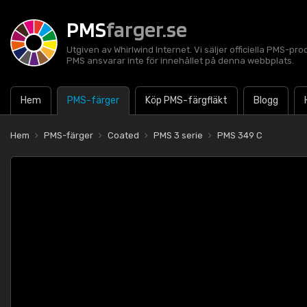
PMS
farger.se
Utgiven av Whirlwind Internet. Vi säljer officiella PMS-pro
PMS ansvarar inte för innehållet på denna webbplats.
Hem
PMS-färger
Köp PMS-färgfläkt
Blogg
Hem
PMS-färger
Coated
PMS 3 serie
PMS 349 C