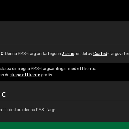
 C
. Denna PMS-färg är i kategorin
3 serie
, en del av
Coated
-färgsyste
 skapa dina egna PMS-färgsamlingar med ett konto.
kan du
skapa ett konto
gratis.
 C
att förstora denna PMS-färg: