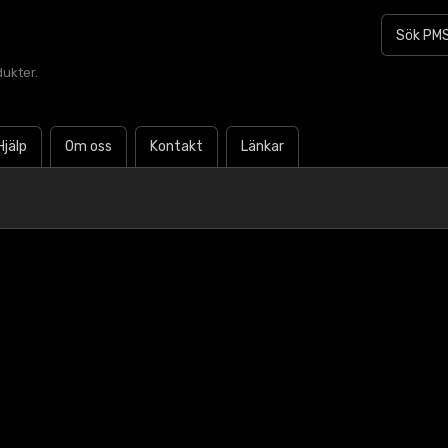
dukter.
Hjälp
Om oss
Kontakt
Länkar