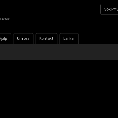
dukter.
Hjälp
Om oss
Kontakt
Länkar