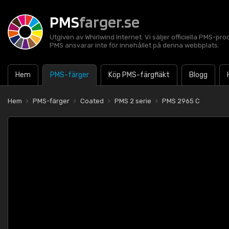
PMS
farger.se
Utgiven av Whirlwind Internet. Vi säljer officiella PMS-pro
PMS ansvarar inte för innehållet på denna webbplats.
Hem
PMS-färger
Köp PMS-färgfläkt
Blogg
Hem
PMS-färger
Coated
PMS 2 serie
PMS 2965 C