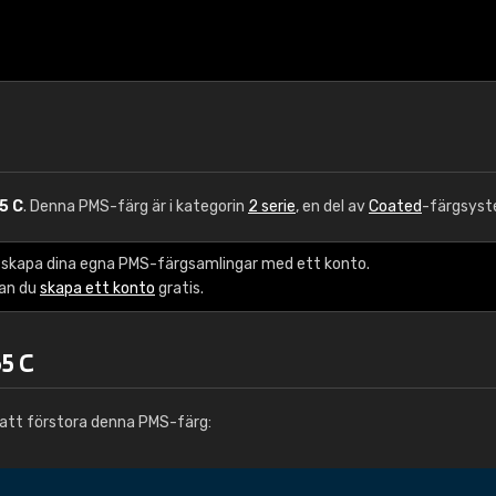
5 C
. Denna PMS-färg är i kategorin
2 serie
, en del av
Coated
-färgsyst
 skapa dina egna PMS-färgsamlingar med ett konto.
kan du
skapa ett konto
gratis.
5 C
att förstora denna PMS-färg: