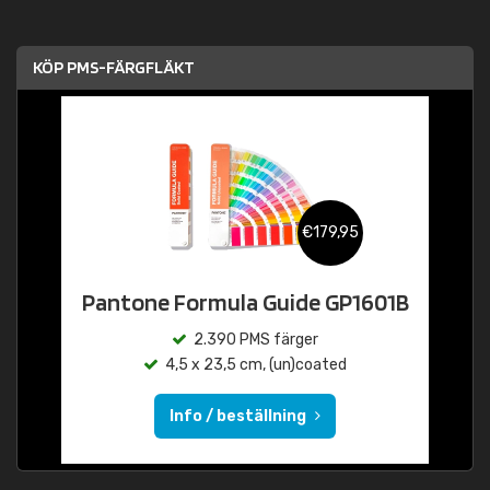
KÖP PMS-FÄRGFLÄKT
€179,95
Pantone Formula Guide GP1601B
2.390 PMS färger
4,5 x 23,5 cm, (un)coated
Info / beställning