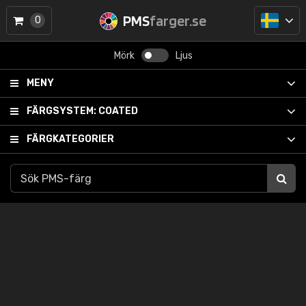
PMS
farger.se
0
Mörk
Ljus
MENY
FÄRGSYSTEM:
COATED
FÄRGKATEGORIER