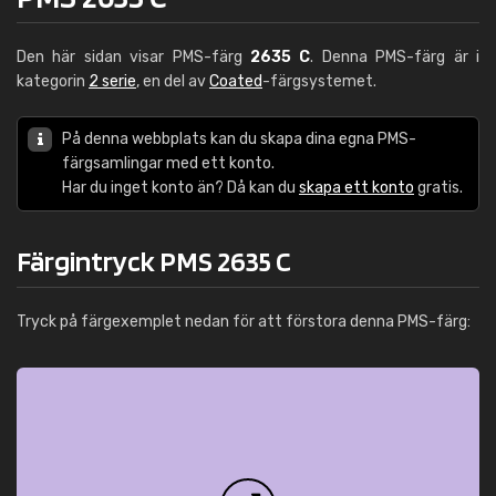
Den här sidan visar PMS-färg
2635 C
. Denna PMS-färg är i
kategorin
2 serie
, en del av
Coated
-färgsystemet.
På denna webbplats kan du skapa dina egna PMS-
färgsamlingar med ett konto.
Har du inget konto än? Då kan du
skapa ett konto
gratis.
Färgintryck PMS 2635 C
Tryck på färgexemplet nedan för att förstora denna PMS-färg: