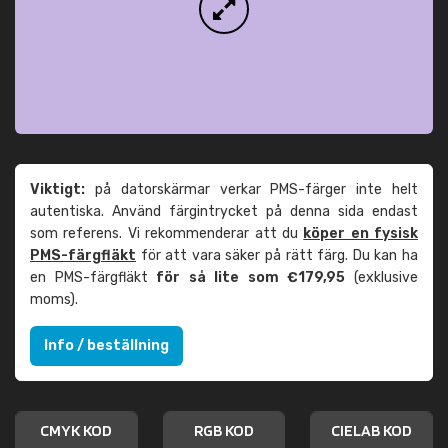
Viktigt:
på datorskärmar verkar PMS-färger inte helt
autentiska. Använd färgintrycket på denna sida endast
som referens. Vi rekommenderar att du
köper en fysisk
PMS-färgfläkt
för att vara säker på rätt färg. Du kan ha
en PMS-färgfläkt
för så lite som €179,95
(exklusive
moms).
Info / beställning
CMYK KOD
RGB KOD
CIELAB KOD