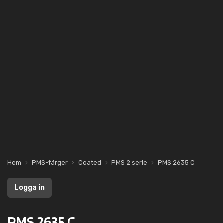
Hem
PMS-färger
Coated
PMS 2 serie
PMS 2635 C
Logga in
PMS 2635 C