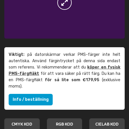
Viktigt:
på datorskärmar verkar PMS-färger inte helt
autentiska. Använd färgintrycket på denna sida endast
som referens. Vi rekommenderar att du
köper en fysisk
PMS-färgfläkt
för att vara säker på rätt färg. Du kan ha
en PMS-färgfläkt
för så lite som €179,95
(exklusive
moms).
Info / beställning
CMYK KOD
RGB KOD
CIELAB KOD