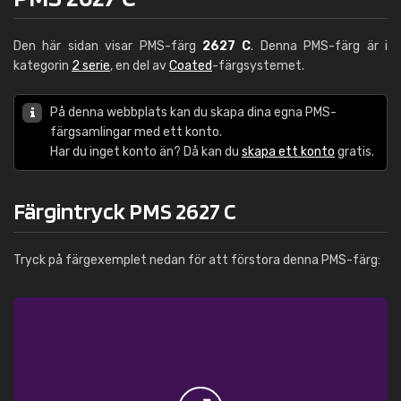
Den här sidan visar PMS-färg
2627 C
. Denna PMS-färg är i
kategorin
2 serie
, en del av
Coated
-färgsystemet.
På denna webbplats kan du skapa dina egna PMS-
färgsamlingar med ett konto.
Har du inget konto än? Då kan du
skapa ett konto
gratis.
Färgintryck PMS 2627 C
Tryck på färgexemplet nedan för att förstora denna PMS-färg: