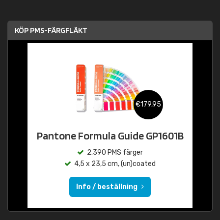
KÖP PMS-FÄRGFLÄKT
€179,95
Pantone Formula Guide GP1601B
2.390 PMS färger
4,5 x 23,5 cm, (un)coated
Info / beställning