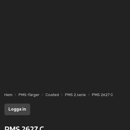
Hem
PMS-färger
Coated
PMS 2 serie
PMS 2627 C
Logga in
PMS 2627 C