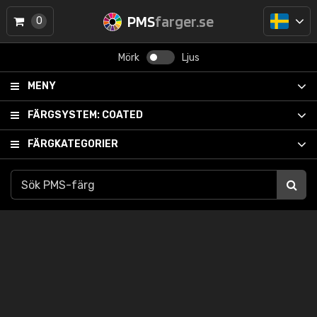
PMS
farger.se
0
Mörk
Ljus
MENY
FÄRGSYSTEM:
COATED
FÄRGKATEGORIER