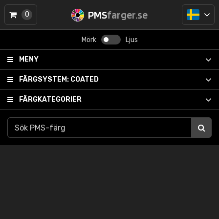
PMS
farger.se
0
Mörk
Ljus
MENY
FÄRGSYSTEM:
COATED
FÄRGKATEGORIER