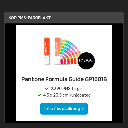
KÖP PMS-FÄRGFLÄKT
€179,95
Pantone Formula Guide GP1601B
2.390 PMS färger
4,5 x 23,5 cm, (un)coated
Info / beställning