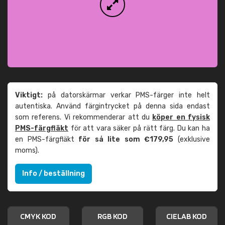
Viktigt:
på datorskärmar verkar PMS-färger inte helt
autentiska. Använd färgintrycket på denna sida endast
som referens. Vi rekommenderar att du
köper en fysisk
PMS-färgfläkt
för att vara säker på rätt färg. Du kan ha
en PMS-färgfläkt
för så lite som €179,95
(exklusive
moms).
Info / beställning
CMYK KOD
RGB KOD
CIELAB KOD