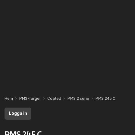
Hem
PMS-färger
Coated
PMS 2 serie
PMS 245 C
Logga in
PMS 245 C