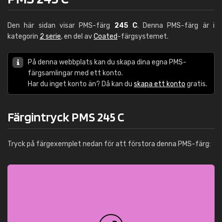
Den här sidan visar PMS-färg
245 C
. Denna PMS-färg är i
kategorin
2 serie
, en del av
Coated
-färgsystemet.
På denna webbplats kan du skapa dina egna PMS-
färgsamlingar med ett konto.
Har du inget konto än? Då kan du
skapa ett konto
gratis.
Färgintryck PMS 245 C
Tryck på färgexemplet nedan för att förstora denna PMS-färg: