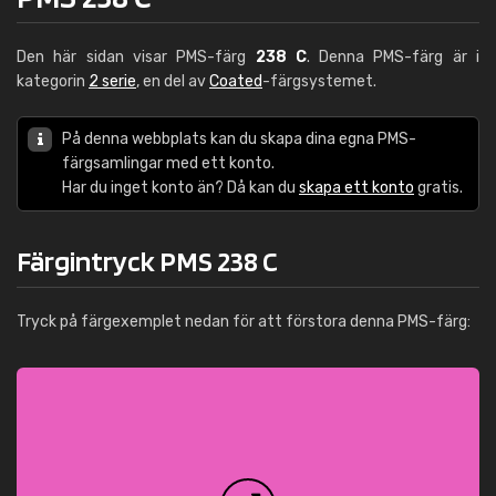
Den här sidan visar PMS-färg
238 C
. Denna PMS-färg är i
kategorin
2 serie
, en del av
Coated
-färgsystemet.
På denna webbplats kan du skapa dina egna PMS-
färgsamlingar med ett konto.
Har du inget konto än? Då kan du
skapa ett konto
gratis.
Färgintryck PMS 238 C
Tryck på färgexemplet nedan för att förstora denna PMS-färg: