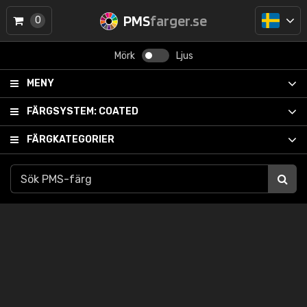
PMS
farger.se
0
Mörk
Ljus
MENY
FÄRGSYSTEM:
COATED
FÄRGKATEGORIER