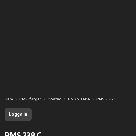
Hem
PMS-färger
Coated
PMS 2 serie
PMS 238 C
Logga in
PMS 238 C