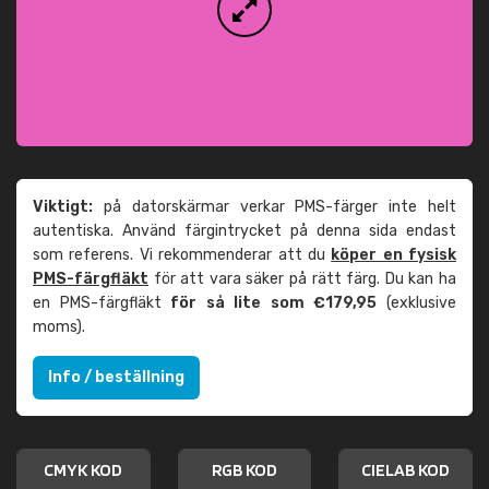
Viktigt:
på datorskärmar verkar PMS-färger inte helt
autentiska. Använd färgintrycket på denna sida endast
som referens. Vi rekommenderar att du
köper en fysisk
PMS-färgfläkt
för att vara säker på rätt färg. Du kan ha
en PMS-färgfläkt
för så lite som €179,95
(exklusive
moms).
Info / beställning
CMYK KOD
RGB KOD
CIELAB KOD