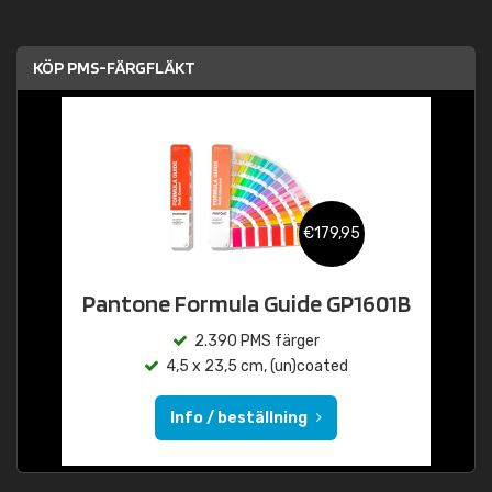
KÖP PMS-FÄRGFLÄKT
€179,95
Pantone Formula Guide GP1601B
2.390 PMS färger
4,5 x 23,5 cm, (un)coated
Info / beställning