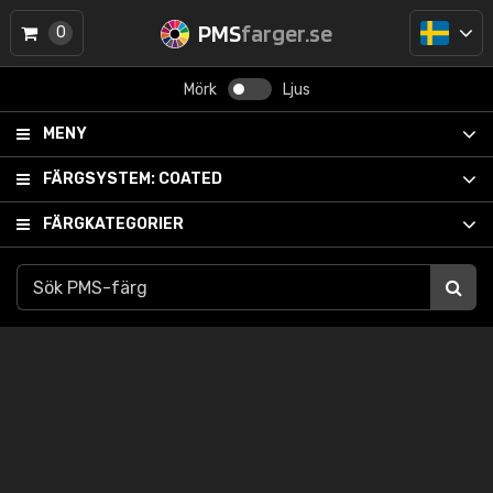
PMS
farger.se
0
Mörk
Ljus
MENY
FÄRGSYSTEM:
COATED
FÄRGKATEGORIER