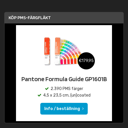
KÖP PMS-FÄRGFLÄKT
€179,95
Pantone Formula Guide GP1601B
2.390 PMS färger
4,5 x 23,5 cm, (un)coated
Info / beställning