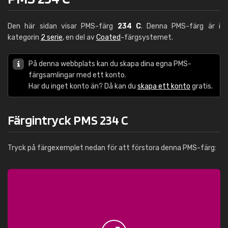
Den här sidan visar PMS-färg
234 C
. Denna PMS-färg är i
kategorin
2 serie
, en del av
Coated
-färgsystemet.
På denna webbplats kan du skapa dina egna PMS-
färgsamlingar med ett konto.
Har du inget konto än? Då kan du
skapa ett konto
gratis.
Färgintryck PMS 234 C
Tryck på färgexemplet nedan för att förstora denna PMS-färg: