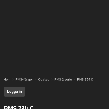
Hem
PMS-färger
Coated
PMS 2 serie
PMS 234 C
Logga in
PMS 234 C