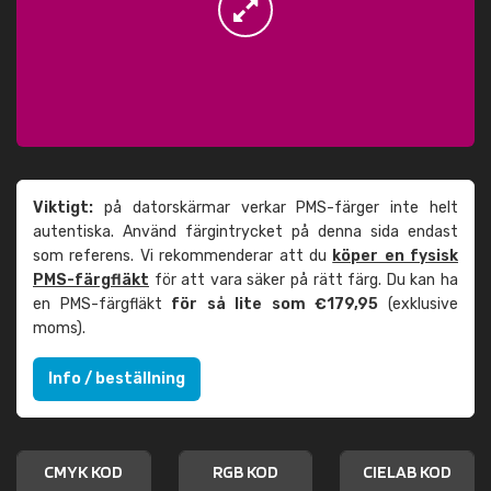
Viktigt:
på datorskärmar verkar PMS-färger inte helt
autentiska. Använd färgintrycket på denna sida endast
som referens. Vi rekommenderar att du
köper en fysisk
PMS-färgfläkt
för att vara säker på rätt färg. Du kan ha
en PMS-färgfläkt
för så lite som €179,95
(exklusive
moms).
Info / beställning
CMYK KOD
RGB KOD
CIELAB KOD